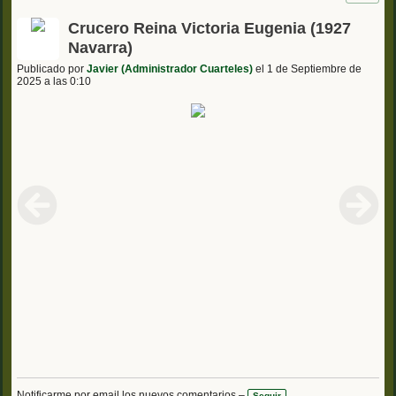
Crucero Reina Victoria Eugenia (1927
Navarra)
Publicado por
Javier (Administrador Cuarteles)
el 1 de Septiembre de
2025 a las 0:10
Notificarme por email los nuevos comentarios –
Seguir