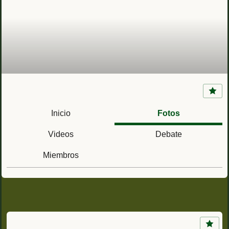
La Armada en el Protectorado Español de
Marruecos (1909-1956)
Inicio
Fotos
Videos
Debate
Miembros