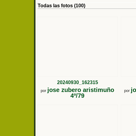
Todas las fotos (100)
20240930_162315
jose zubero aristimuño
j
por
por
4º/79