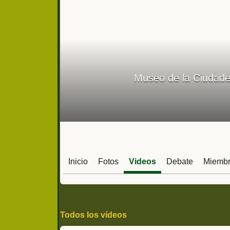
Museo de la Ciudade
Inicio
Fotos
Videos
Debate
Miemb
Todos los vídeos