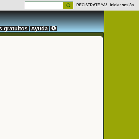
REGISTRATE YA!
Iniciar sesión
s gratuitos
Ayuda
✪