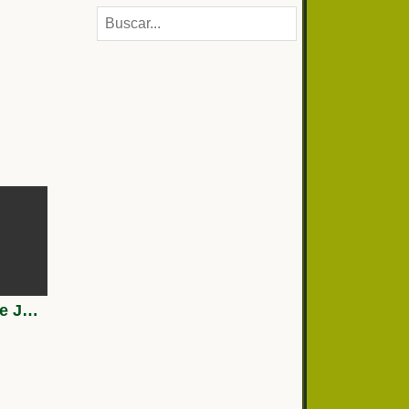
Ciudadela de Jaca, en Huesca, Aragón.