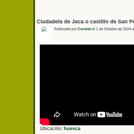
Ciudadela de Jaca o castillo de San 
Publicado por
Coronel
el 1 de Octubre de 2024 a
Ubicación:
huesca