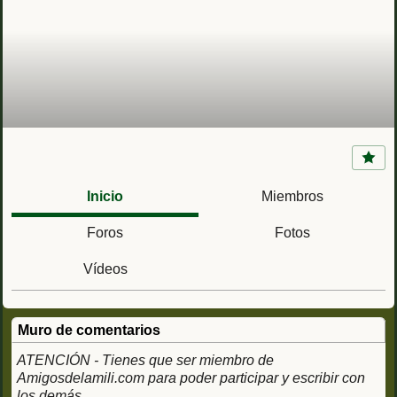
Nivel de bolas
Inicio
Miembros
Foros
Fotos
Vídeos
Muro de comentarios
ATENCIÓN - Tienes que ser miembro de
Amigosdelamili.com para poder participar y escribir con
los demás.