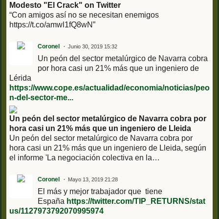
Modesto "El Crack" on Twitter
“Con amigos así no se necesitan enemigos
https://t.co/amwl1fQ8wN”
Coronel
Junio 30, 2019 15:32
Un peón del sector metalúrgico de Navarra cobra
por hora casi un 21% más que un ingeniero de
Lérida
https://www.cope.es/actualidad/economia/noticias/peo
n-del-sector-me...
Un peón del sector metalúrgico de Navarra cobra por
hora casi un 21% más que un ingeniero de Lleida
Un peón del sector metalúrgico de Navarra cobra por
hora casi un 21% más que un ingeniero de Lleida, según
el informe 'La negociación colectiva en la…
Coronel
Mayo 13, 2019 21:28
El más y mejor trabajador que tiene
España
https://twitter.com/TIP_RETURNS/stat
us/1127973792070995974