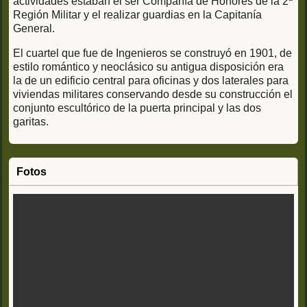
actividades estaban el ser Compañía de Honores de la 2ª
Región Militar y el realizar guardias en la Capitanía
General.
El cuartel que fue de Ingenieros se construyó en 1901, de
estilo romántico y neoclásico su antigua disposición era
la de un edificio central para oficinas y dos laterales para
viviendas militares conservando desde su construcción el
conjunto escultórico de la puerta principal y las dos
garitas.
Fotos