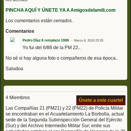
PINCHA AQUÍ Y ÚNETE YA A Amigosdelamili.com
Los comentarios están cerrados.
Comentarios
Pedro Díaz 6 remplazo 1988
Marzo 6, 2019 23:35
Yo fui del 6/88 de la PM 22..
No sé si hay alguna foto o compañeros de esa época..
Saludoa
4 Miembros
Únete a este cuartel
Las Compañías 21 (PM21) y 22 (PM22) de Policía Militar
se encontraban en el Acuartelamiento La Borbolla, actual
sede de la Segunda Subinspección General del Ejército
(Sur) y del Archivo Intermedio Militar Sur; entre sus