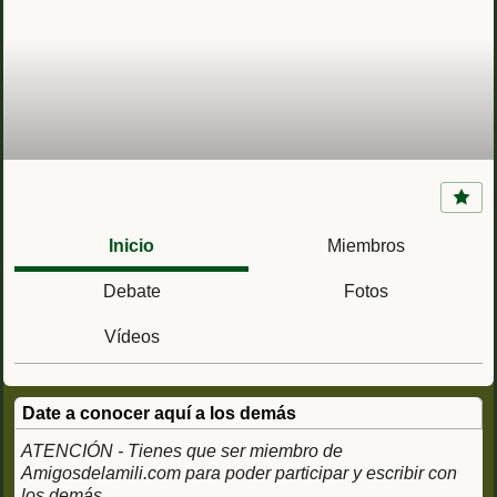
Acuartelamiento de la Borbolla (Sevilla)
Compañías 21 y 22 de Policía Militar
Inicio
Miembros
Debate
Fotos
Vídeos
Date a conocer aquí a los demás
ATENCIÓN - Tienes que ser miembro de
Amigosdelamili.com para poder participar y escribir con
los demás.