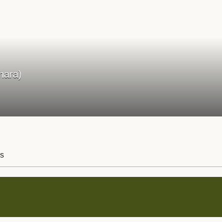
ahara)
s