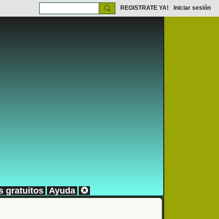
REGISTRATE YA!
Iniciar sesión
s gratuitos
Ayuda
✪