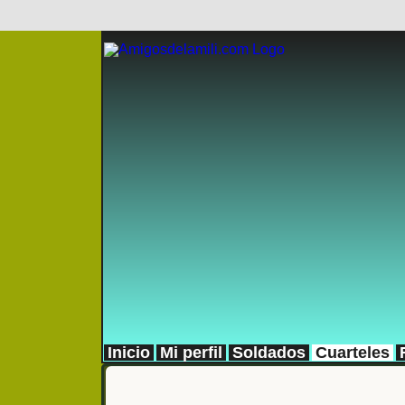
Inicio
Mi perfil
Soldados
Cuarteles