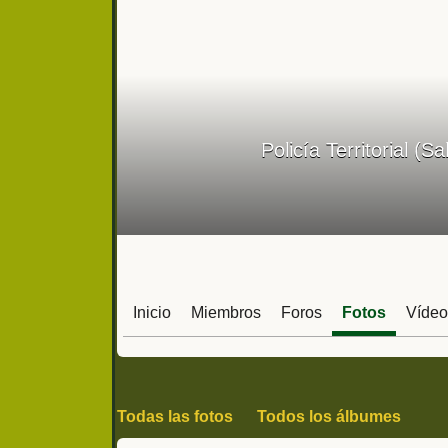
Policía Territorial (S
Inicio
Miembros
Foros
Fotos
Vídeo
Todas las fotos
Todos los álbumes