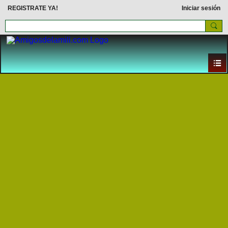
REGISTRATE YA!
Iniciar sesión