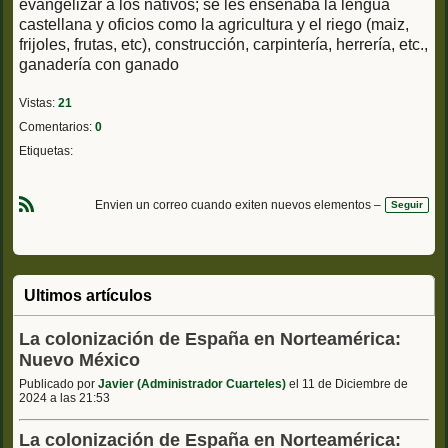
evangelizar a los nativos; se les enseñaba la lengua
castellana y oficios como la agricultura y el riego (maiz,
frijoles, frutas, etc), construcción, carpintería, herrería, etc.,
ganadería con ganado
Vistas:
21
Comentarios:
0
Etiquetas:
Envien un correo cuando exiten nuevos elementos –
Seguir
R
S
S
Ultimos artículos
La colonización de España en Norteamérica:
Nuevo México
Publicado por
Javier (Administrador Cuarteles)
el 11 de Diciembre de
2024 a las 21:53
La colonización de España en Norteamérica: