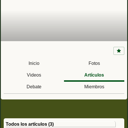
Presidio Nuestra Señora de Loreto de la Bahía
(Goliad, Texas)
Inicio
Fotos
Videos
Artículos
Debate
Miembros
Todos los artículos
(3)