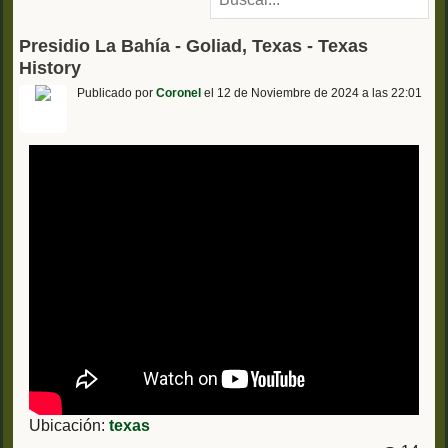
Presidio La Bahía - Goliad, Texas - Texas
History
Publicado por
Coronel
el 12 de Noviembre de 2024 a las 22:01
Ubicación:
texas