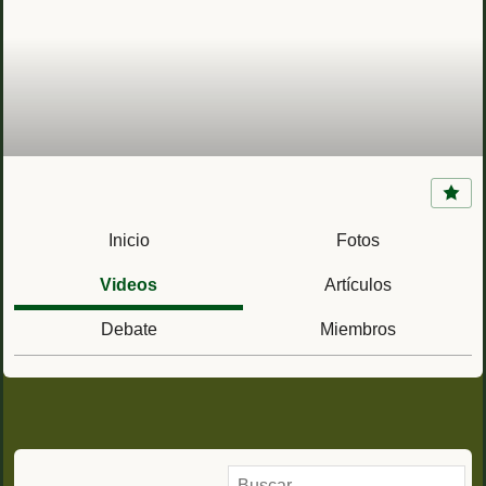
Presidio Nuestra Señora de Loreto de la Bahía
(Goliad, Texas)
Inicio
Fotos
Videos
Artículos
Debate
Miembros