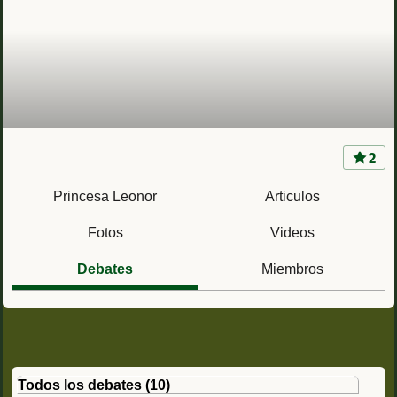
2
Princesa Leonor, futura Reina de España
Princesa Leonor
Articulos
Fotos
Videos
Debates
Miembros
Todos los debates (10)