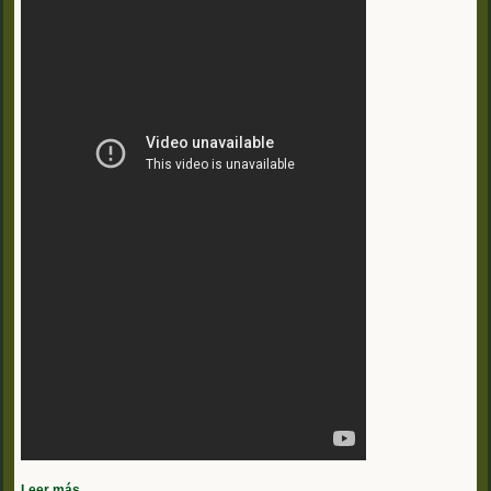
Leer más…