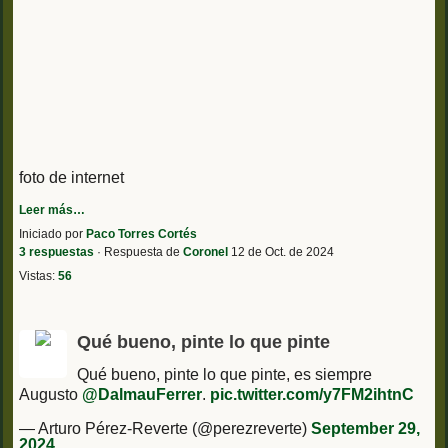
foto de internet
Leer más…
Iniciado por
Paco Torres Cortés
3 respuestas
· Respuesta de
Coronel
12 de Oct. de 2024
Vistas:
56
Qué bueno, pinte lo que pinte
Qué bueno, pinte lo que pinte, es siempre
Augusto
@DalmauFerrer
.
pic.twitter.com/y7FM2ihtnC
— Arturo Pérez-Reverte (@perezreverte)
September 29,
2024