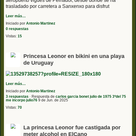
aeropuerto vigués de Peinador, desde donde se ha
trasladado por carretera a Sanxenxo para disfrut
Leer más…
Iniciado por
Antonio Martinez
0 respuestas
Vistas:
15
Princesa Leonor en bikini en una playa
de Uruguay
Leer más…
Iniciado por
Antonio Martinez
3 respuestas
· Respuesta de
carlos garcia bonet julio de 1975 3ºdel 75
me incorpo julio76
9 de Jun. de 2025
Vistas:
70
La princesa Leonor fue castigada por
meter alcohol en ElCano