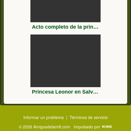
Acto completo de la princesa Leonor en la culminación de su formación militar en Zaragoza
Princesa Leonor en Salvador de Bahía - Brazil
Informar un problema
|
Términos de servicio
© 2026 Amigosdelamili.com
Impulsado por