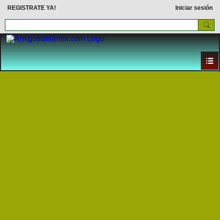
REGISTRATE YA!
Iniciar sesión