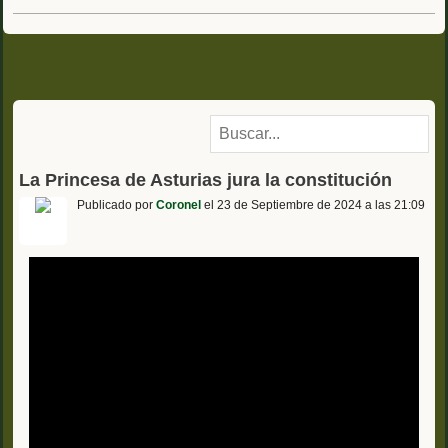
La Princesa de Asturias jura la constitución
Publicado por
Coronel
el 23 de Septiembre de 2024 a las 21:09