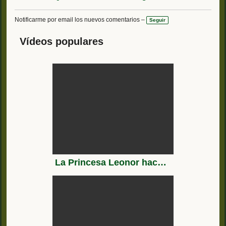
Notificarme por email los nuevos comentarios –
Seguir
Vídeos populares
La Princesa Leonor hace sus primeras maniobras en el mar en una lancha de instrucción