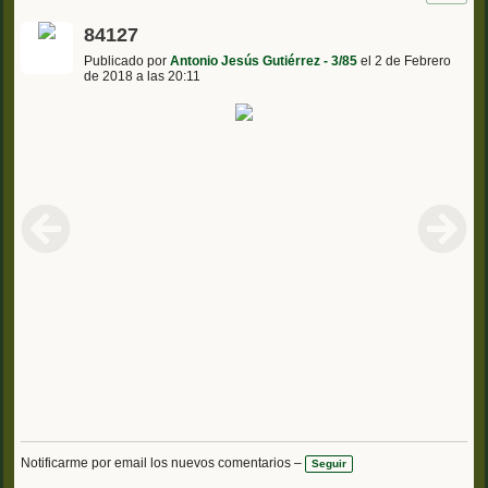
84127
Publicado por
Antonio Jesús Gutiérrez - 3/85
el 2 de Febrero
de 2018 a las 20:11
Notificarme por email los nuevos comentarios –
Seguir