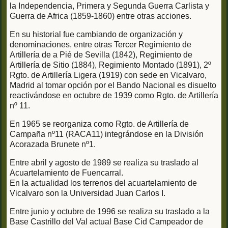
la Independencia, Primera y Segunda Guerra Carlista y
Guerra de Africa (1859-1860) entre otras acciones.
En su historial fue cambiando de organización y
denominaciones, entre otras Tercer Regimiento de
Artillería de a Pié de Sevilla (1842), Regimiento de
Artillería de Sitio (1884), Regimiento Montado (1891), 2º
Rgto. de Artillería Ligera (1919) con sede en Vicalvaro,
Madrid al tomar opción por el Bando Nacional es disuelto
reactivándose en octubre de 1939 como Rgto. de Artillería
nº 11.
En 1965 se reorganiza como Rgto. de Artillería de
Campaña nº11 (RACA11) integrándose en la División
Acorazada Brunete nº1.
Entre abril y agosto de 1989 se realiza su traslado al
Acuartelamiento de Fuencarral.
En la actualidad los terrenos del acuartelamiento de
Vicalvaro son la Universidad Juan Carlos I.
Entre junio y octubre de 1996 se realiza su traslado a la
Base Castrillo del Val actual Base Cid Campeador de