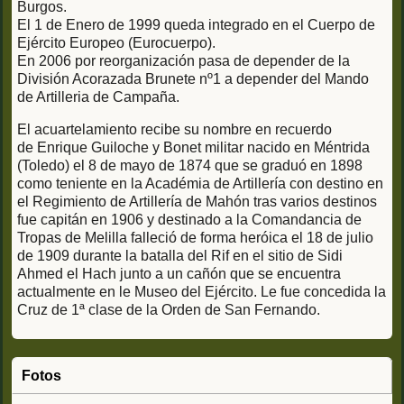
Burgos.
El 1 de Enero de 1999 queda integrado en el Cuerpo de
Ejército Europeo (Eurocuerpo).
En 2006 por reorganización pasa de depender de la
División Acorazada Brunete nº1 a depender del Mando
de Artilleria de Campaña.
El acuartelamiento recibe su nombre en recuerdo
de Enrique Guiloche y Bonet militar nacido en Méntrida
(Toledo) el 8 de mayo de 1874 que se graduó en 1898
como teniente en la Académia de Artillería con destino en
el Regimiento de Artillería de Mahón tras varios destinos
fue capitán en 1906 y destinado a la Comandancia de
Tropas de Melilla falleció de forma heróica el 18 de julio
de 1909 durante la batalla del Rif en el sitio de Sidi
Ahmed el Hach junto a un cañón que se encuentra
actualmente en le Museo del Ejército. Le fue concedida la
Cruz de 1ª clase de la Orden de San Fernando.
Fotos