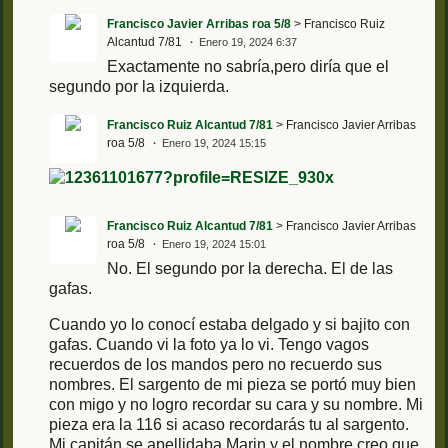
Francisco Javier Arribas roa 5/8
> Francisco Ruiz
Alcantud 7/81
Enero 19, 2024 6:37
Exactamente no sabría,pero diría que el
segundo por la izquierda.
Francisco Ruiz Alcantud 7/81
> Francisco Javier Arribas
roa 5/8
Enero 19, 2024 15:15
Francisco Ruiz Alcantud 7/81
> Francisco Javier Arribas
roa 5/8
Enero 19, 2024 15:01
No. El segundo por la derecha. El de las
gafas.
Cuando yo lo conocí estaba delgado y si bajito con
gafas. Cuando vi la foto ya lo vi. Tengo vagos
recuerdos de los mandos pero no recuerdo sus
nombres. El sargento de mi pieza se portó muy bien
con migo y no logro recordar su cara y su nombre. Mi
pieza era la 116 si acaso recordarás tu al sargento.
Mi capitán se apellidaba Marin y el nombre creo que