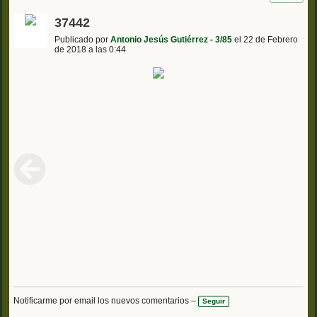
37442
Publicado por
Antonio Jesús Gutiérrez - 3/85
el 22 de Febrero
de 2018 a las 0:44
Notificarme por email los nuevos comentarios –
Seguir