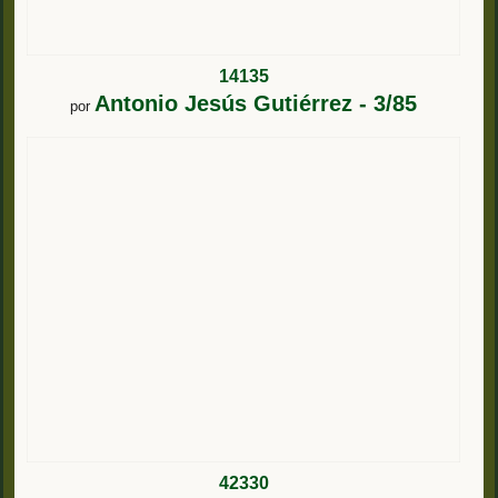
14135
Antonio Jesús Gutiérrez - 3/85
por
42330