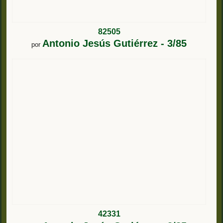
82505
Antonio Jesús Gutiérrez - 3/85
por
42331