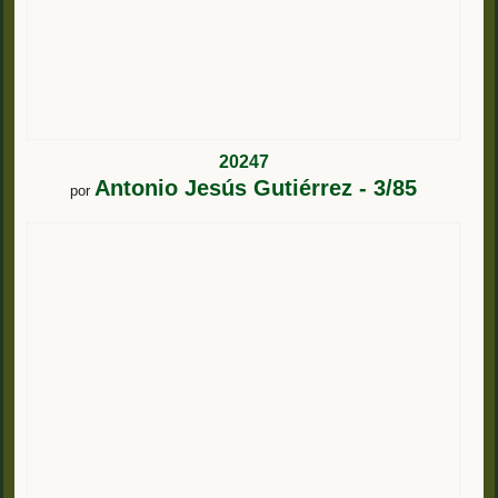
20247
Antonio Jesús Gutiérrez - 3/85
por