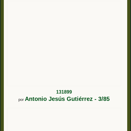
131899
Antonio Jesús Gutiérrez - 3/85
por