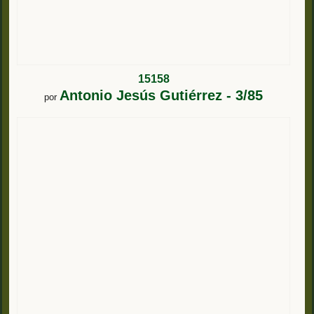
15158
Antonio Jesús Gutiérrez - 3/85
por