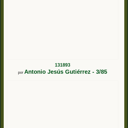
131893
Antonio Jesús Gutiérrez - 3/85
por