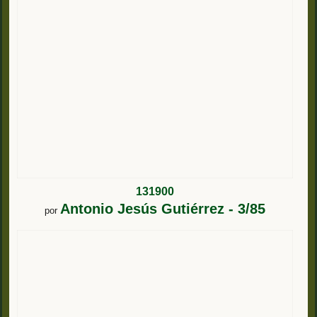
131900
Antonio Jesús Gutiérrez - 3/85
por