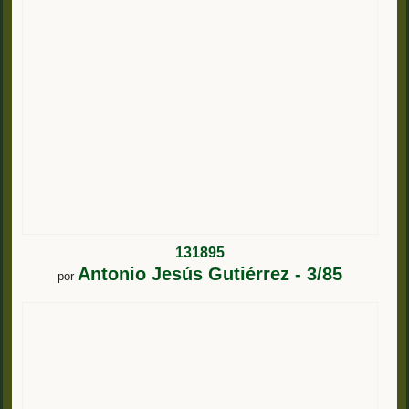
131895
Antonio Jesús Gutiérrez - 3/85
por