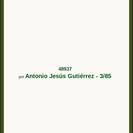
48937
Antonio Jesús Gutiérrez - 3/85
por