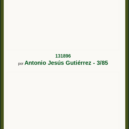
131896
Antonio Jesús Gutiérrez - 3/85
por