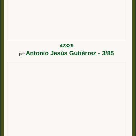
42329
Antonio Jesús Gutiérrez - 3/85
por