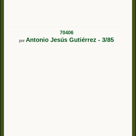
70406
Antonio Jesús Gutiérrez - 3/85
por