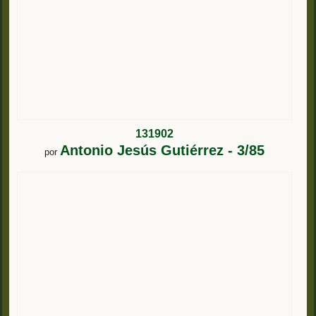
131902
Antonio Jesús Gutiérrez - 3/85
por