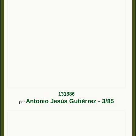
131886
Antonio Jesús Gutiérrez - 3/85
por