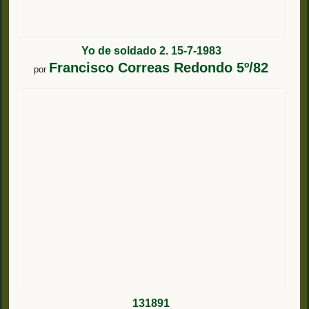
Yo de soldado 2. 15-7-1983
Francisco Correas Redondo 5º/82
por
131891