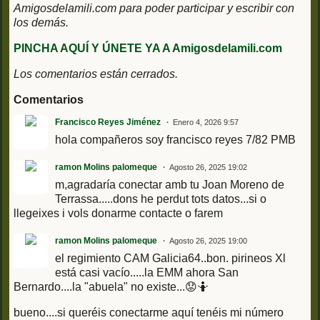
Amigosdelamili.com para poder participar y escribir con
los demás.
PINCHA AQUÍ Y ÚNETE YA A Amigosdelamili.com
Los comentarios están cerrados.
Comentarios
Francisco Reyes Jiménez
Enero 4, 2026 9:57
hola compañeros soy francisco reyes 7/82 PMB
ramon Molins palomeque
Agosto 26, 2025 19:02
m,agradaría conectar amb tu Joan Moreno de
Terrassa.....dons he perdut tots datos...si o
llegeixes i vols donarme contacte o farem
ramon Molins palomeque
Agosto 26, 2025 19:00
el regimiento CAM Galicia64..bon. pirineos Xl
está casi vacío.....la EMM ahora San
Bernardo....la "abuela" no existe...😟🤷
bueno....si queréis conectarme aquí tenéis mi número