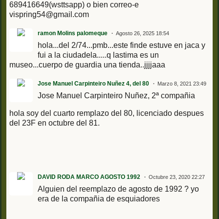
689416649(wsttsapp) o bien correo-e
vispring54@gmail.com
ramon Molins palomeque
Agosto 26, 2025 18:54
hola...del 2/74...pmb...este finde estuve en jaca y
fui a la ciudadela.....q lastima es un
museo...cuerpo de guardia una tienda..jjjjaaa
Jose Manuel Carpinteiro Nuñez 4, del 80
Marzo 8, 2021 23:49
Jose Manuel Carpinteiro Nuñez, 2ª compañia
hola soy del cuarto remplazo del 80, licenciado despues
del 23F en octubre del 81.
DAVID RODA MARCO AGOSTO 1992
Octubre 23, 2020 22:27
Alguien del reemplazo de agosto de 1992 ? yo
era de la compañia de esquiadores