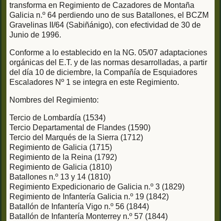
transforma en Regimiento de Cazadores de Montaña
Galicia n.º 64 perdiendo uno de sus Batallones, el BCZM
Gravelinas II/64 (Sabiñánigo), con efectividad de 30 de
Junio de 1996.
Conforme a lo establecido en la NG. 05/07 adaptaciones
orgánicas del E.T. y de las normas desarrolladas, a partir
del día 10 de diciembre, la Compañía de Esquiadores
Escaladores Nº 1 se integra en este Regimiento.
Nombres del Regimiento:
Tercio de Lombardía (1534)
Tercio Departamental de Flandes (1590)
Tercio del Marqués de la Sierra (1712)
Regimiento de Galicia (1715)
Regimiento de la Reina (1792)
Regimiento de Galicia (1810)
Batallones n.º 13 y 14 (1810)
Regimiento Expedicionario de Galicia n.º 3 (1829)
Regimiento de Infantería Galicia n.º 19 (1842)
Batallón de Infantería Vigo n.º 56 (1844)
Batallón de Infantería Monterrey n.º 57 (1844)