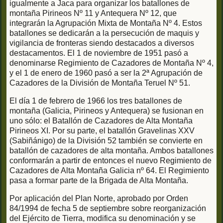
igualmente a Jaca para organizar los batallones de
montaña Pirineos Nº 11 y Antequera Nº 12, que
integrarán la Agrupación Mixta de Montaña Nº 4. Estos
batallones se dedicarán a la persecución de maquis y
vigilancia de fronteras siendo destacados a diversos
destacamentos. El 1 de noviembre de 1951 pasó a
denominarse Regimiento de Cazadores de Montaña Nº 4,
y el 1 de enero de 1960 pasó a ser la 2ª Agrupación de
Cazadores de la División de Montaña Teruel Nº 51.
El día 1 de febrero de 1966 los tres batallones de
montaña (Galicia, Pirineos y Antequera) se fusionan en
uno sólo: el Batallón de Cazadores de Alta Montaña
Pirineos XI. Por su parte, el batallón Gravelinas XXV
(Sabiñánigo) de la División 52 también se convierte en
batallón de cazadores de alta montaña. Ambos batallones
conformarán a partir de entonces el nuevo Regimiento de
Cazadores de Alta Montaña Galicia nº 64. El Regimiento
pasa a formar parte de la Brigada de Alta Montaña.
Por aplicación del Plan Norte, aprobado por Orden
84/1994 de fecha 5 de septiembre sobre reorganización
del Ejército de Tierra, modifica su denominación y se