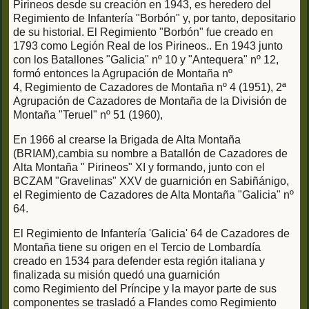
Pirineos desde su creación en 1943, es heredero del
Regimiento de Infantería "Borbón" y, por tanto, depositario
de su historial. El Regimiento "Borbón" fue creado en
1793 como Legión Real de los Pirineos.. En 1943 junto
con los Batallones "Galicia" nº 10 y "Antequera" nº 12,
formó entonces la Agrupación de Montaña nº
4, Regimiento de Cazadores de Montaña nº 4 (1951), 2ª
Agrupación de Cazadores de Montaña de la División de
Montaña "Teruel" nº 51 (1960),
En 1966 al crearse la Brigada de Alta Montaña
(BRIAM),cambia su nombre a Batallón de Cazadores de
Alta Montaña " Pirineos" XI y formando, junto con el
BCZAM "Gravelinas" XXV de guarnición en Sabiñánigo,
el Regimiento de Cazadores de Alta Montaña "Galicia" nº
64.
El Regimiento de Infantería 'Galicia' 64 de Cazadores de
Montaña tiene su origen en el Tercio de Lombardía
creado en 1534 para defender esta región italiana y
finalizada su misión quedó una guarnición
como Regimiento del Príncipe y la mayor parte de sus
componentes se trasladó a Flandes como Regimiento