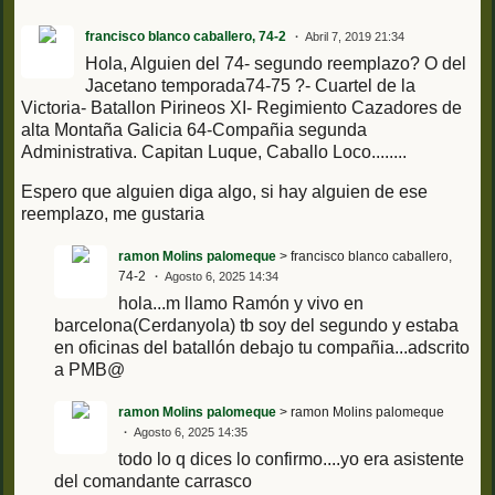
francisco blanco caballero, 74-2
Abril 7, 2019 21:34
Hola, Alguien del 74- segundo reemplazo? O del
Jacetano temporada74-75 ?- Cuartel de la
Victoria- Batallon Pirineos XI- Regimiento Cazadores de
alta Montaña Galicia 64-Compañia segunda
Administrativa. Capitan Luque, Caballo Loco........
Espero que alguien diga algo, si hay alguien de ese
reemplazo, me gustaria
ramon Molins palomeque
> francisco blanco caballero,
74-2
Agosto 6, 2025 14:34
hola...m llamo Ramón y vivo en
barcelona(Cerdanyola) tb soy del segundo y estaba
en oficinas del batallón debajo tu compañia...adscrito
a PMB@
ramon Molins palomeque
> ramon Molins palomeque
Agosto 6, 2025 14:35
todo lo q dices lo confirmo....yo era asistente
del comandante carrasco