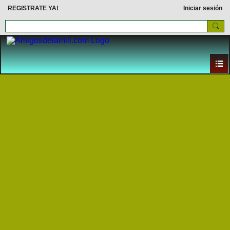
REGISTRATE YA!
Iniciar sesión