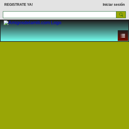
REGISTRATE YA!
Iniciar sesión