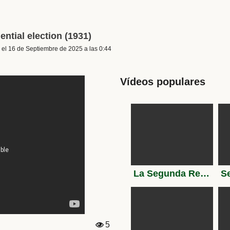
ntial election (1931)
el 16 de Septiembre de 2025 a las 0:44
Vídeos populares
La Segunda República española 1931- 1936
5