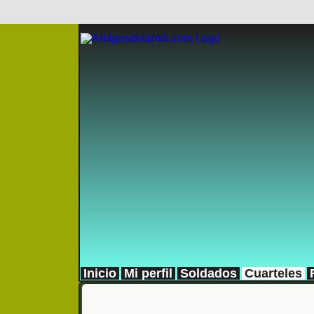
Inicio
Mi perfil
Soldados
Cuarteles