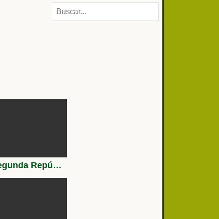
Segunda República Española | La Revolución de Asturias