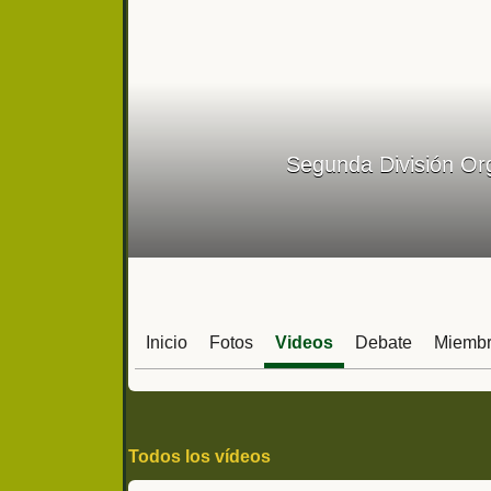
Segunda División Org
Inicio
Fotos
Videos
Debate
Miemb
Todos los vídeos