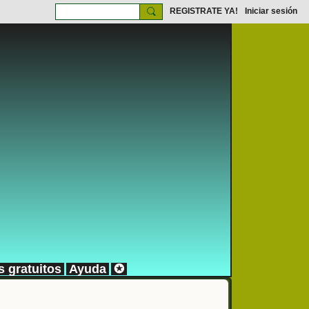
REGISTRATE YA!
Iniciar sesión
s gratuitos
Ayuda
✪