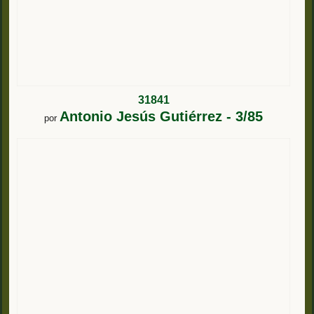
31841
Antonio Jesús Gutiérrez - 3/85
por