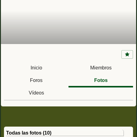
Submarino Marsopa S-63 clase Delfín
Inicio
Miembros
Foros
Fotos
Vídeos
Todas las fotos (10)