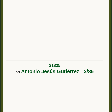
31835
Antonio Jesús Gutiérrez - 3/85
por