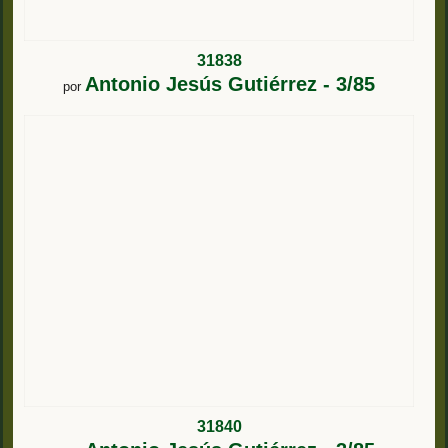
31838
Antonio Jesús Gutiérrez - 3/85
por
31840