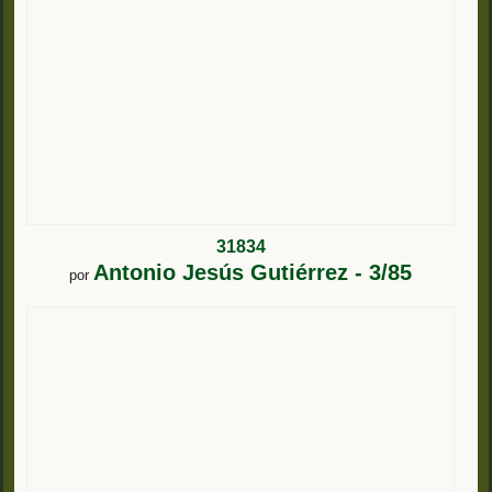
31834
Antonio Jesús Gutiérrez - 3/85
por