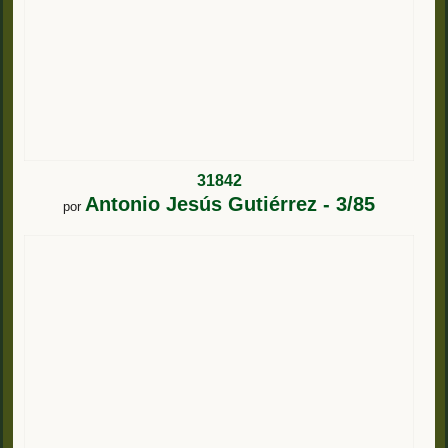
31842
Antonio Jesús Gutiérrez - 3/85
por