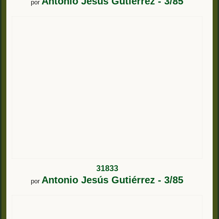
Antonio Jesús Gutiérrez - 3/85
por
31833
Antonio Jesús Gutiérrez - 3/85
por