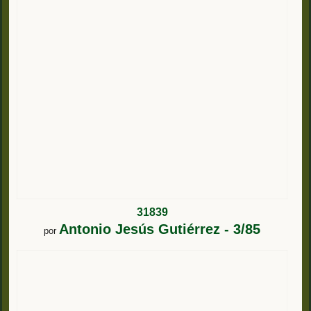
31839
Antonio Jesús Gutiérrez - 3/85
por