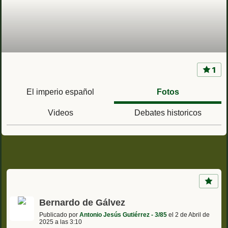
1
La Mili en la Historia de España -ULTRAMAR-
El imperio español
Fotos
Videos
Debates historicos
Bernardo de Gálvez
Publicado por
Antonio Jesús Gutiérrez - 3/85
el 2 de Abril de
2025 a las 3:10