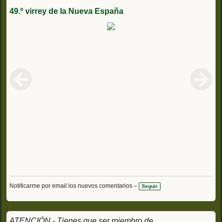
49.º virrey de la Nueva España
Notificarme por email los nuevos comentarios –
Seguir
ATENCIÓN - Tienes que ser miembro de