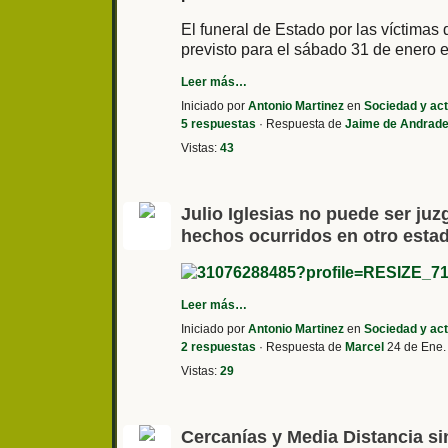
El funeral de Estado por las víctimas 
previsto para el sábado 31 de enero 
Leer más…
Iniciado por
Antonio Martinez
en
Sociedad y act
5 respuestas
· Respuesta de
Jaime de Andrad
Vistas:
43
Julio Iglesias no puede ser j
hechos ocurridos en otro esta
Leer más…
Iniciado por
Antonio Martinez
en
Sociedad y act
2 respuestas
· Respuesta de
Marcel
24 de Ene.
Vistas:
29
Cercanías y Media Distancia si