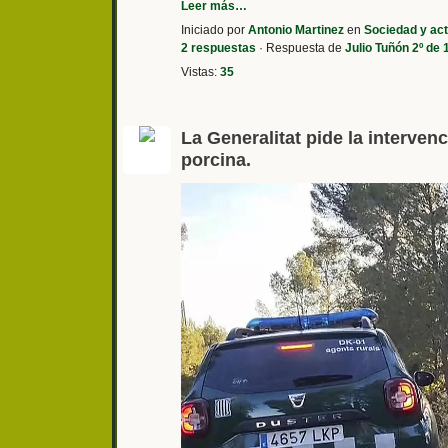
Leer más…
Iniciado por
Antonio Martinez
en
Sociedad y act
2 respuestas
· Respuesta de
Julio Tuñón 2º de
Vistas:
35
La Generalitat pide la intervenc
porcina.