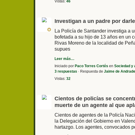
Vistas:
46
Investigan a un padre por darl
La Policía de Santander investiga a u
bofetada a su hijo de 13 años en un c
Rivas Moreno de la localidad de Peña
supues
Leer más…
Iniciado por
Paco Torres Cortés
en
Sociedad y 
3 respuestas
· Respuesta de
Jaime de Andrad
Vistas:
32
Cientos de policías se concentr
muerte de un agente al que apl
Cientos de agentes de la Policía Naci
la Delegación del Gobierno en Valenc
hartazgo. Los agentes, convocados por