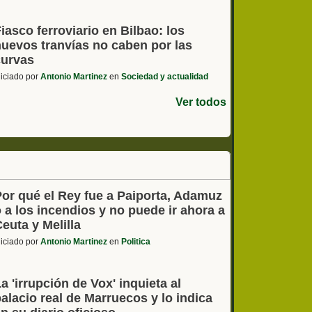
iasco ferroviario en Bilbao: los
nuevos tranvías no caben por las
curvas
niciado por
Antonio Martinez
en
Sociedad y actualidad
Ver todos
Por qué el Rey fue a Paiporta, Adamuz
 a los incendios y no puede ir ahora a
euta y Melilla
niciado por
Antonio Martinez
en
Politica
a 'irrupción de Vox' inquieta al
alacio real de Marruecos y lo indica