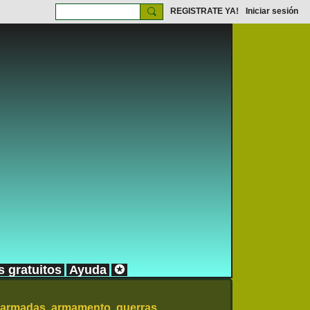
REGISTRATE YA!
Iniciar sesión
s gratuitos
Ayuda
✪
 armadas, armamento, guerras