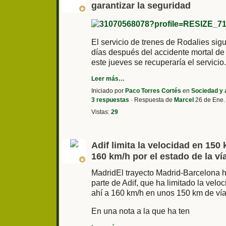
garantizar la seguridad
El servicio de trenes de Rodalies sig
días después del accidente mortal de 
este jueves se recuperaría el servici
Leer más…
Iniciado por
Paco Torres Cortés
en
Sociedad y 
3 respuestas
· Respuesta de
Marcel
26 de Ene.
Vistas:
29
Adif limita la velocidad en 150
160 km/h por el estado de la ví
MadridEl trayecto Madrid-Barcelona h
parte de Adif, que ha limitado la vel
ahí a 160 km/h en unos 150 km de vía
En una nota a la que ha ten