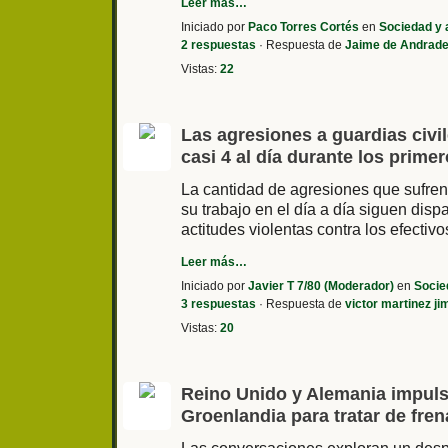
Leer más…
Iniciado por
Paco Torres Cortés
en
Sociedad y 
2 respuestas
· Respuesta de
Jaime de Andrad
Vistas:
22
Las agresiones a guardias civi
casi 4 al día durante los prim
La cantidad de agresiones que sufren 
su trabajo en el día a día siguen disp
actitudes violentas contra los efecti
Leer más…
Iniciado por
Javier T 7/80 (Moderador)
en
Socie
3 respuestas
· Respuesta de
victor martinez j
Vistas:
20
Reino Unido y Alemania impuls
Groenlandia para tratar de fre