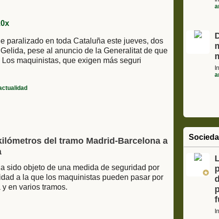
a
ue paralizado en toda Cataluña este jueves, dos
m
Gelida, pese al anuncio de la Generalitat de que
o. Los maquinistas, que exigen más seguri
I
a
actualidad
Socied
 kilómetros del tramo Madrid-Barcelona a
a
L
a sido objeto de una medida de seguridad por
ocidad a la que los maquinistas pueden pasar por
 y en varios tramos.
I