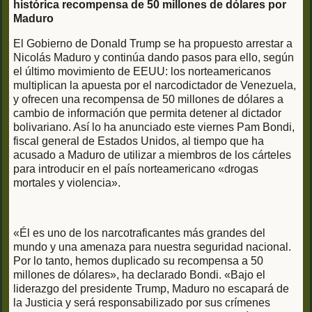
histórica recompensa de 50 millones de dólares por
Maduro
El Gobierno de Donald Trump se ha propuesto arrestar a
Nicolás Maduro y continúa dando pasos para ello, según
el último movimiento de EEUU: los norteamericanos
multiplican la apuesta por el narcodictador de Venezuela,
y ofrecen una recompensa de 50 millones de dólares a
cambio de información que permita detener al dictador
bolivariano. Así lo ha anunciado este viernes Pam Bondi,
fiscal general de Estados Unidos, al tiempo que ha
acusado a Maduro de utilizar a miembros de los cárteles
para introducir en el país norteamericano «drogas
mortales y violencia».
«Él es uno de los narcotraficantes más grandes del
mundo y una amenaza para nuestra seguridad nacional.
Por lo tanto, hemos duplicado su recompensa a 50
millones de dólares», ha declarado Bondi. «Bajo el
liderazgo del presidente Trump, Maduro no escapará de
la Justicia y será responsabilizado por sus crímenes