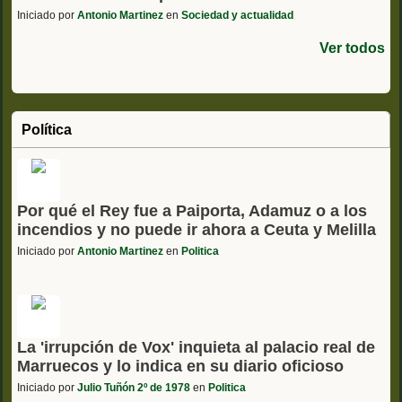
Iniciado por
Antonio Martinez
en
Sociedad y actualidad
Ver todos
Política
Por qué el Rey fue a Paiporta, Adamuz o a los
incendios y no puede ir ahora a Ceuta y Melilla
Iniciado por
Antonio Martinez
en
Politica
La 'irrupción de Vox' inquieta al palacio real de
Marruecos y lo indica en su diario oficioso
Iniciado por
Julio Tuñón 2º de 1978
en
Politica