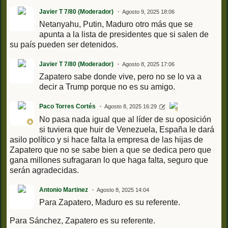
Javier T 7/80 (Moderador)
Agosto 9, 2025 18:06
Netanyahu, Putin, Maduro otro más que se
apunta a la lista de presidentes que si salen de
su país pueden ser detenidos.
Javier T 7/80 (Moderador)
Agosto 8, 2025 17:06
Zapatero sabe donde vive, pero no se lo va a
decir a Trump porque no es su amigo.
Paco Torres Cortés
Agosto 8, 2025 16:29
No pasa nada igual que al líder de su oposición
si tuviera que huir de Venezuela, España le dará
asilo político y si hace falta la empresa de las hijas de
Zapatero que no se sabe bien a que se dedica pero que
gana millones sufragaran lo que haga falta, seguro que
serán agradecidas.
Antonio Martinez
Agosto 8, 2025 14:04
Para Zapatero, Maduro es su referente.
Para Sánchez, Zapatero es su referente.