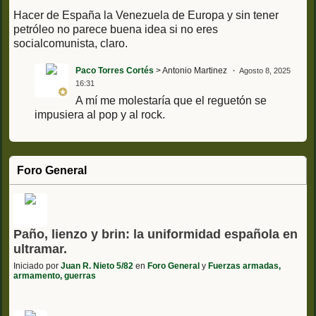
Hacer de España la Venezuela de Europa y sin tener
petróleo no parece buena idea si no eres
socialcomunista, claro.
Paco Torres Cortés
> Antonio Martinez
Agosto 8, 2025
16:31
A mí me molestaría que el reguetón se
impusiera al pop y al rock.
Foro General
Paño, lienzo y brin: la uniformidad española en
ultramar.
Iniciado por
Juan R. Nieto 5/82
en
Foro General
y
Fuerzas armadas,
armamento, guerras