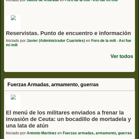
Iniciado por
Jaime de Andrade
en
Foro de la mili - Asi fue mi mili
Reservistas. Punto de encuentro e información
Iniciado por
Javier (Administrador Cuarteles)
en
Foro de la mili - Asi fue
mi mili
Ver todos
Fuerzas Armadas, armamento, guerras
El menú de los militares enviados a frenar la
invasión de Ceuta: un bocadillo de mortadela y
una lata de atún
Iniciado por
Antonio Martinez
en
Fuerzas armadas, armamento, guerras