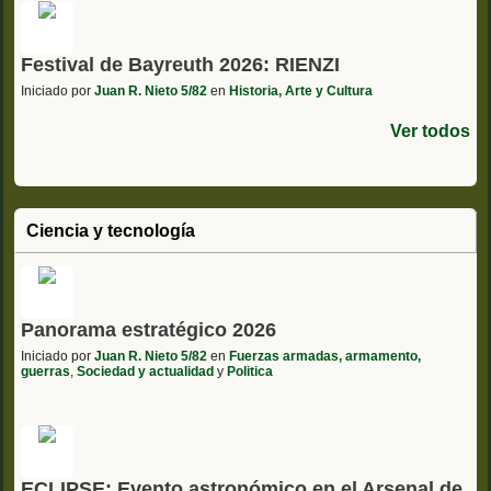
Festival de Bayreuth 2026: RIENZI
Iniciado por
Juan R. Nieto 5/82
en
Historia, Arte y Cultura
Ver todos
Ciencia y tecnología
Panorama estratégico 2026
Iniciado por
Juan R. Nieto 5/82
en
Fuerzas armadas, armamento,
guerras
,
Sociedad y actualidad
y
Politica
ECLIPSE: Evento astronómico en el Arsenal de