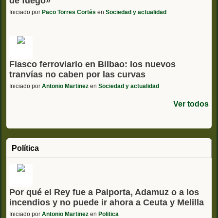
de fuego»
Iniciado por
Paco Torres Cortés
en
Sociedad y actualidad
Fiasco ferroviario en Bilbao: los nuevos
tranvías no caben por las curvas
Iniciado por
Antonio Martinez
en
Sociedad y actualidad
Ver todos
Política
Por qué el Rey fue a Paiporta, Adamuz o a los
incendios y no puede ir ahora a Ceuta y Melilla
Iniciado por
Antonio Martinez
en
Politica