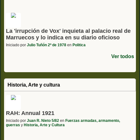
La 'irrupción de Vox' inquieta al palacio real de
Marruecos y lo indica en su diario oficioso
Iniciado por
Julio Tuñón 2º de 1978
en
Politica
Ver todos
Historia, Arte y cultura
RAH: Annual 1921
Iniciado por
Juan R. Nieto 5/82
en
Fuerzas armadas, armamento,
guerras
y
Historia, Arte y Cultura