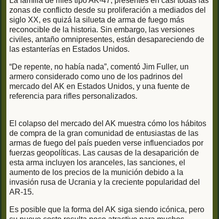
La familia de rifles tipo AK-47, presentes en casi todas las
zonas de conflicto desde su proliferación a mediados del
siglo XX, es quizá la silueta de arma de fuego más
reconocible de la historia. Sin embargo, las versiones
civiles, antaño omnipresentes, están desapareciendo de
las estanterías en Estados Unidos.
“De repente, no había nada”, comentó Jim Fuller, un
armero considerado como uno de los padrinos del
mercado del AK en Estados Unidos, y una fuente de
referencia para rifles personalizados.
El colapso del mercado del AK muestra cómo los hábitos
de compra de la gran comunidad de entusiastas de las
armas de fuego del país pueden verse influenciados por
fuerzas geopolíticas. Las causas de la desaparición de
esta arma incluyen los aranceles, las sanciones, el
aumento de los precios de la munición debido a la
invasión rusa de Ucrania y la creciente popularidad del
AR-15.
Es posible que la forma del AK siga siendo icónica, pero