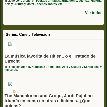
Iniciado por
Coronel
en
Fuerzas armadas, armamento, guerras
,
Historia,
Arte y Cultura
y
Motor - coches, motos, etc
Ver todos
Series, Cine y Televisión
La música favorita de Hitler... o el Tratado de
Utrecht
Iniciado por
Juan R. Nieto 5/82
en
Historia, Arte y Cultura
y
Series cine y
televisión
The Mandalorian and Grogu, Jordi Pujol no
triumfa en como en otras ediciones. ¿Qué
opinas?