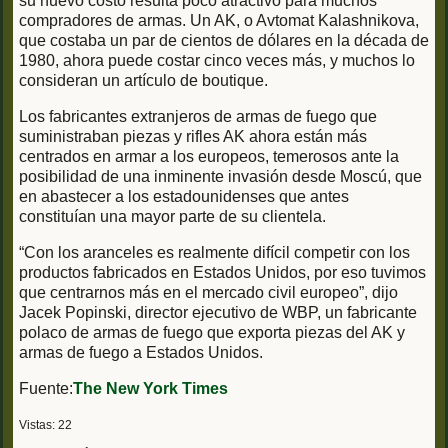
su nuevo costo resulta poco atractivo para muchos
compradores de armas. Un AK, o Avtomat Kalashnikova,
que costaba un par de cientos de dólares en la década de
1980, ahora puede costar cinco veces más, y muchos lo
consideran un artículo de boutique.
Los fabricantes extranjeros de armas de fuego que
suministraban piezas y rifles AK ahora están más
centrados en armar a los europeos, temerosos ante la
posibilidad de una inminente invasión desde Moscú, que
en abastecer a los estadounidenses que antes
constituían una mayor parte de su clientela.
“Con los aranceles es realmente difícil competir con los
productos fabricados en Estados Unidos, por eso tuvimos
que centrarnos más en el mercado civil europeo”, dijo
Jacek Popinski, director ejecutivo de WBP, un fabricante
polaco de armas de fuego que exporta piezas del AK y
armas de fuego a Estados Unidos.
Fuente:
The New York
Times
Vistas: 22