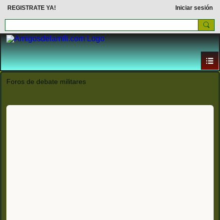
REGISTRATE YA!
Iniciar sesión
Foros de debate militares