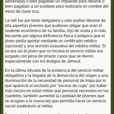
adineradas o bien pagaban un impuesto para librarse o
bien pagaban a un sustituto para realizarla en nombre del
mozo de clase rica.
La mili fue por tanto obligatória y sólo podían librarse de
ella aquellos jóvenes que pudieran alegar que eran el
sustento económico de su familia, hijo de viuda y lo más
frecuente por alguna deficiencia física o psíquica que el
jóven podía aportar mediante un certificado médico
(opcional) y una revisión exaustiva del médico militar. Si
no era así el jóven que no hiciera el servicio militar era
juzgado con pena de prisión casos que se dieron
especialmente con los testigos de Jehová.
En la última década de la existencia del servicio militar
obligatório y la llegada de la democrácia dió origen a una
disminución de la necesidad de personal de tropa por lo
que apareció el excluido por "exceso de cupo" por haber
más mozos en edad militar que personal necesário en los
cuarteles, también aumentó la cantidad de jóvenes que
se acogían a la nueva ley que permitía hacer un servicio
social sustitutorio al militar.