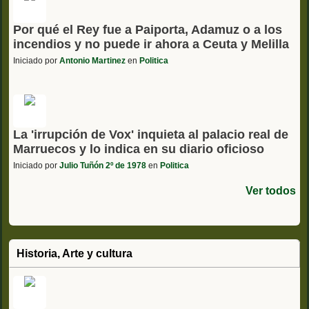
Por qué el Rey fue a Paiporta, Adamuz o a los
incendios y no puede ir ahora a Ceuta y Melilla
Iniciado por
Antonio Martinez
en
Politica
La 'irrupción de Vox' inquieta al palacio real de
Marruecos y lo indica en su diario oficioso
Iniciado por
Julio Tuñón 2º de 1978
en
Politica
Ver todos
Historia, Arte y cultura