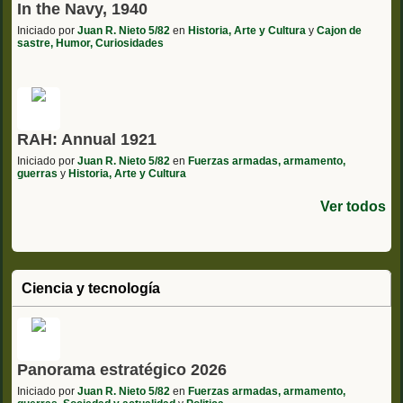
In the Navy, 1940
Iniciado por
Juan R. Nieto 5/82
en
Historia, Arte y Cultura
y
Cajon de
sastre, Humor, Curiosidades
RAH: Annual 1921
Iniciado por
Juan R. Nieto 5/82
en
Fuerzas armadas, armamento,
guerras
y
Historia, Arte y Cultura
Ver todos
Ciencia y tecnología
Panorama estratégico 2026
Iniciado por
Juan R. Nieto 5/82
en
Fuerzas armadas, armamento,