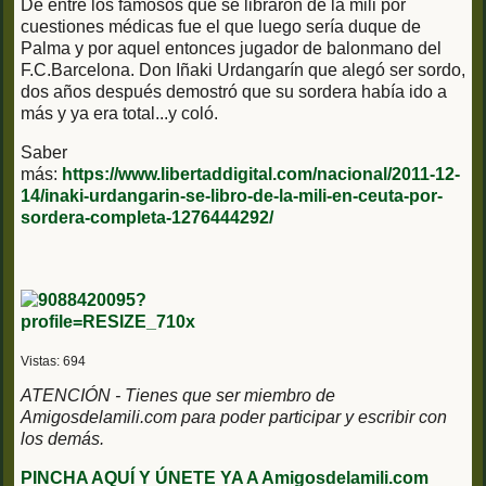
De entre los famosos que se libraron de la mili por
cuestiones médicas fue el que luego sería duque de
Palma y por aquel entonces jugador de balonmano del
F.C.Barcelona. Don Iñaki Urdangarín que alegó ser sordo,
dos años después demostró que su sordera había ido a
más y ya era total...y coló.
Saber
más:
https://www.libertaddigital.com/nacional/2011-12-
14/inaki-urdangarin-se-libro-de-la-mili-en-ceuta-por-
sordera-completa-1276444292/
Vistas: 694
ATENCIÓN - Tienes que ser miembro de
Amigosdelamili.com para poder participar y escribir con
los demás.
PINCHA AQUÍ Y ÚNETE YA A Amigosdelamili.com