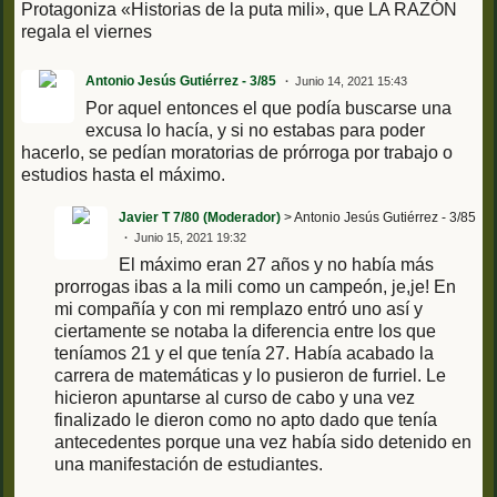
Protagoniza «Historias de la puta mili», que LA RAZÓN
regala el viernes
Antonio Jesús Gutiérrez - 3/85
Junio 14, 2021 15:43
Por aquel entonces el que podía buscarse una
excusa lo hacía, y si no estabas para poder
hacerlo, se pedían moratorias de prórroga por trabajo o
estudios hasta el máximo.
Javier T 7/80 (Moderador)
> Antonio Jesús Gutiérrez - 3/85
Junio 15, 2021 19:32
El máximo eran 27 años y no había más
prorrogas ibas a la mili como un campeón, je,je! En
mi compañía y con mi remplazo entró uno así y
ciertamente se notaba la diferencia entre los que
teníamos 21 y el que tenía 27. Había acabado la
carrera de matemáticas y lo pusieron de furriel. Le
hicieron apuntarse al curso de cabo y una vez
finalizado le dieron como no apto dado que tenía
antecedentes porque una vez había sido detenido en
una manifestación de estudiantes.