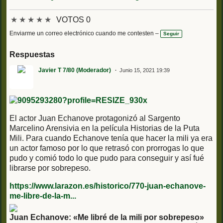
★
★
★
★
★
VOTOS 0
Enviarme un correo electrónico cuando me contesten –
Seguir
Respuestas
Javier T 7/80 (Moderador)
Junio 15, 2021 19:39
El actor Juan Echanove protagonizó al Sargento
Marcelino Arensivia en la película Historias de la Puta
Mili. Para cuando Echanove tenía que hacer la mili ya era
un actor famoso por lo que retrasó con prorrogas lo que
pudo y comió todo lo que pudo para conseguir y así fué
librarse por sobrepeso.
https://www.larazon.es/historico/770-juan-echanove-
me-libre-de-la-m...
Juan Echanove: «Me libré de la mili por sobrepeso»