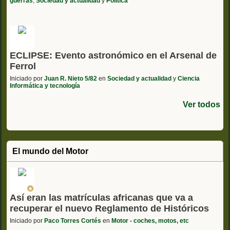
guerras
,
Sociedad y actualidad
y
Politica
ECLIPSE: Evento astronómico en el Arsenal de
Ferrol
Iniciado por
Juan R. Nieto 5/82
en
Sociedad y actualidad
y
Ciencia
Informática y tecnología
Ver todos
El mundo del Motor
Así eran las matrículas africanas que va a
recuperar el nuevo Reglamento de Históricos
Iniciado por
Paco Torres Cortés
en
Motor - coches, motos, etc