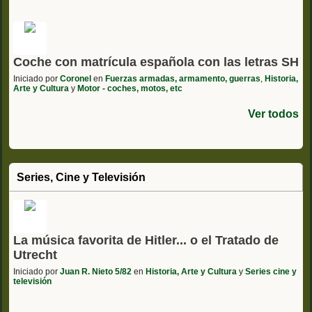
Coche con matrícula española con las letras SH
Iniciado por
Coronel
en
Fuerzas armadas, armamento, guerras
,
Historia,
Arte y Cultura
y
Motor - coches, motos, etc
Ver todos
Series, Cine y Televisión
La música favorita de Hitler... o el Tratado de
Utrecht
Iniciado por
Juan R. Nieto 5/82
en
Historia, Arte y Cultura
y
Series cine y
televisión