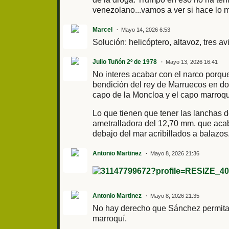
venezolano...vamos a ver si hace lo 
Marcel
Mayo 14, 2026 6:53
Solución: helicóptero, altavoz, tres av
Julio Tuñón 2º de 1978
Mayo 13, 2026 16:41
No interes acabar con el narco porque
bendición del rey de Marruecos en don
capo de la Moncloa y el capo marroqu
Lo que tienen que tener las lanchas d
ametralladora del 12,70 mm. que aca
debajo del mar acribillados a balazos
Antonio Martinez
Mayo 8, 2026 21:36
Antonio Martinez
Mayo 8, 2026 21:35
No hay derecho que Sánchez permita l
marroquí.