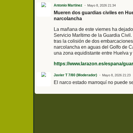
Antonio Martinez
Mayo 8, 2026 21:34
Mueren dos guardias civiles en Hu
narcolancha
La mañana de este viernes ha dejado
Servicio Marítimo de la Guardia Civil.
tras la colisión de dos embarcaciones
narcolancha en aguas del Golfo de Cá
una zona equidistante entre Huelva y
https://www.larazon.es/espana/guard
Javier T 7/80 (Moderador)
Mayo 8, 2026 21:23
El narco estado marroquí no puede s