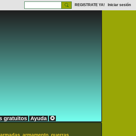
REGISTRATE YA!
Iniciar sesión
s gratuitos
Ayuda
✪
 armadas, armamento, guerras