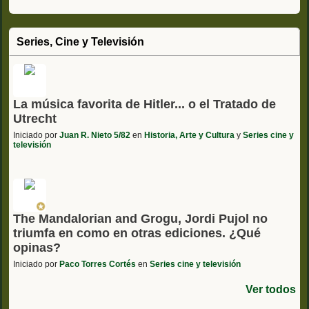
Series, Cine y Televisión
La música favorita de Hitler... o el Tratado de
Utrecht
Iniciado por
Juan R. Nieto 5/82
en
Historia, Arte y Cultura
y
Series cine y
televisión
The Mandalorian and Grogu, Jordi Pujol no
triumfa en como en otras ediciones. ¿Qué
opinas?
Iniciado por
Paco Torres Cortés
en
Series cine y televisión
Ver todos