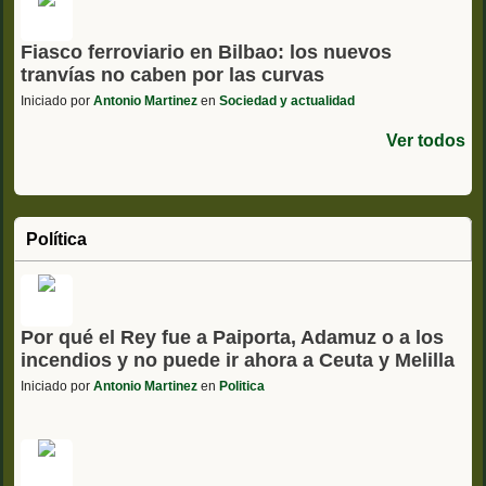
Fiasco ferroviario en Bilbao: los nuevos
tranvías no caben por las curvas
Iniciado por
Antonio Martinez
en
Sociedad y actualidad
Ver todos
Política
Por qué el Rey fue a Paiporta, Adamuz o a los
incendios y no puede ir ahora a Ceuta y Melilla
Iniciado por
Antonio Martinez
en
Politica