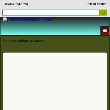
REGISTRATE YA!
Iniciar sesión
Foros de debate militares