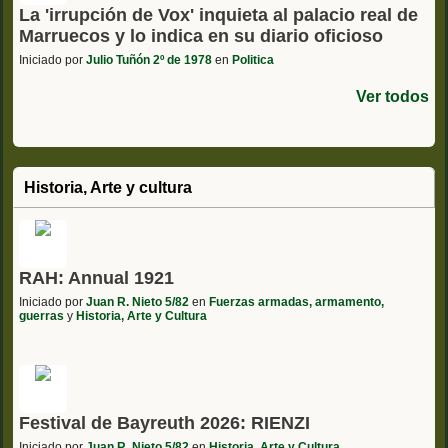
La 'irrupción de Vox' inquieta al palacio real de
Marruecos y lo indica en su diario oficioso
Iniciado por
Julio Tuñón 2º de 1978
en
Politica
Ver todos
Historia, Arte y cultura
RAH: Annual 1921
Iniciado por
Juan R. Nieto 5/82
en
Fuerzas armadas, armamento,
guerras
y
Historia, Arte y Cultura
Festival de Bayreuth 2026: RIENZI
Iniciado por
Juan R. Nieto 5/82
en
Historia, Arte y Cultura