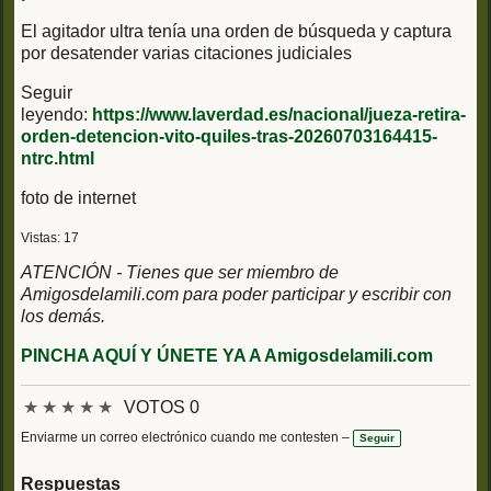
El agitador ultra tenía una orden de búsqueda y captura
por desatender varias citaciones judiciales
Seguir
leyendo:
https://www.laverdad.es/nacional/jueza-retira-
orden-detencion-vito-quiles-tras-20260703164415-
ntrc.html
foto de internet
Vistas: 17
ATENCIÓN - Tienes que ser miembro de
Amigosdelamili.com para poder participar y escribir con
los demás.
PINCHA AQUÍ Y ÚNETE YA A Amigosdelamili.com
★
★
★
★
★
VOTOS 0
Enviarme un correo electrónico cuando me contesten –
Seguir
Respuestas