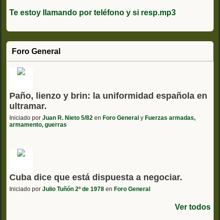
Te estoy llamando por teléfono y si resp.mp3
Foro General
Paño, lienzo y brin: la uniformidad española en
ultramar.
Iniciado por
Juan R. Nieto 5/82
en
Foro General
y
Fuerzas armadas,
armamento, guerras
Cuba dice que está dispuesta a negociar.
Iniciado por
Julio Tuñón 2º de 1978
en
Foro General
Ver todos