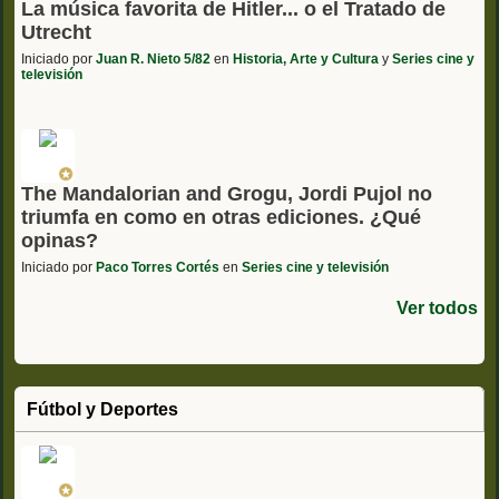
La música favorita de Hitler... o el Tratado de
Utrecht
Iniciado por
Juan R. Nieto 5/82
en
Historia, Arte y Cultura
y
Series cine y
televisión
The Mandalorian and Grogu, Jordi Pujol no
triumfa en como en otras ediciones. ¿Qué
opinas?
Iniciado por
Paco Torres Cortés
en
Series cine y televisión
Ver todos
Fútbol y Deportes