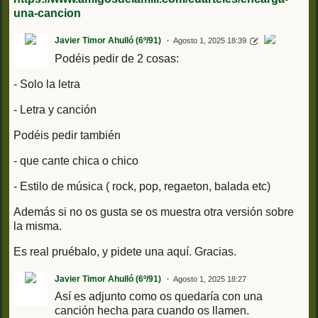
una-cancion
Javier Timor Ahulló (6º/91)
Agosto 1, 2025 18:39
Podéis pedir de 2 cosas:
- Solo la letra
- Letra y canción
Podéis pedir también
- que cante chica o chico
- Estilo de música ( rock, pop, regaeton, balada etc)
Además si no os gusta se os muestra otra versión sobre
la misma.
Es real pruébalo, y pidete una aquí. Gracias.
Javier Timor Ahulló (6º/91)
Agosto 1, 2025 18:27
Así es adjunto como os quedaría con una
canción hecha para cuando os llamen.