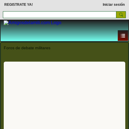
REGISTRATE YA!
Iniciar sesión
Foros de debate militares