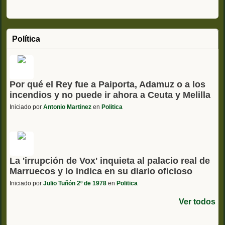
Política
Por qué el Rey fue a Paiporta, Adamuz o a los
incendios y no puede ir ahora a Ceuta y Melilla
Iniciado por
Antonio Martinez
en
Politica
La 'irrupción de Vox' inquieta al palacio real de
Marruecos y lo indica en su diario oficioso
Iniciado por
Julio Tuñón 2º de 1978
en
Politica
Ver todos