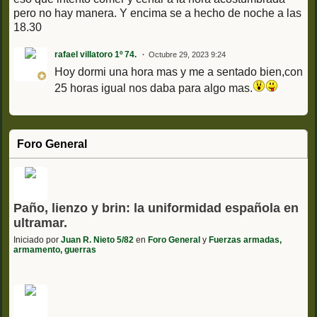
pero no hay manera. Y encima se a hecho de noche a las
18.30
rafael villatoro 1º 74.
Octubre 29, 2023 9:24
Hoy dormi una hora mas y me a sentado bien,con
25 horas igual nos daba para algo mas.
Foro General
Paño, lienzo y brin: la uniformidad española en
ultramar.
Iniciado por
Juan R. Nieto 5/82
en
Foro General
y
Fuerzas armadas,
armamento, guerras