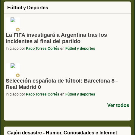
Fútbol y Deportes
La FIFA investigará a Argentina tras los
incidentes al final del partido
Iniciado por
Paco Torres Cortés
en
Fútbol y deportes
Selección española de fútbol: Barcelona 8 -
Real Madrid 0
Iniciado por
Paco Torres Cortés
en
Fútbol y deportes
Ver todos
Cajón desastre - Humor, Curiosidades e Internet