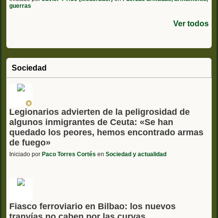
guerras
Ver todos
Sociedad
Legionarios advierten de la peligrosidad de
algunos inmigrantes de Ceuta: «Se han
quedado los peores, hemos encontrado armas
de fuego»
Iniciado por
Paco Torres Cortés
en
Sociedad y actualidad
Fiasco ferroviario en Bilbao: los nuevos
tranvías no caben por las curvas