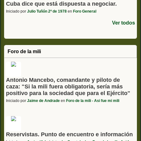
Cuba dice que está dispuesta a negociar.
Iniciado por
Julio Tuñón 2º de 1978
en
Foro General
Ver todos
Foro de la mili
Antonio Mancebo, comandante y piloto de
caza: "Si la mili fuera obligatoria, sería más
positivo para la sociedad que para el Ejército"
Iniciado por
Jaime de Andrade
en
Foro de la mili - Asi fue mi mili
Reservistas. Punto de encuentro e información