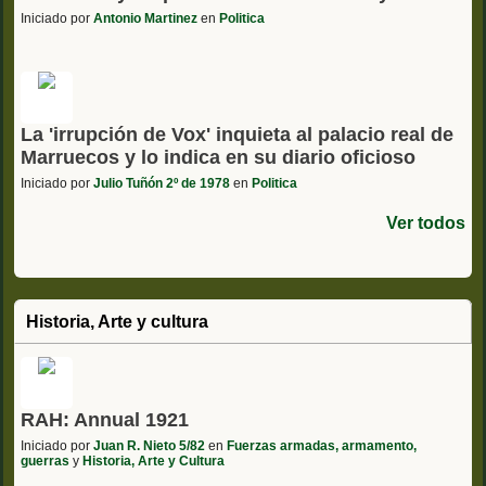
Iniciado por
Antonio Martinez
en
Politica
La 'irrupción de Vox' inquieta al palacio real de
Marruecos y lo indica en su diario oficioso
Iniciado por
Julio Tuñón 2º de 1978
en
Politica
Ver todos
Historia, Arte y cultura
RAH: Annual 1921
Iniciado por
Juan R. Nieto 5/82
en
Fuerzas armadas, armamento,
guerras
y
Historia, Arte y Cultura