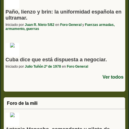
Paño, lienzo y brin: la uniformidad española en
ultramar.
Iniciado por
Juan R. Nieto 5/82
en
Foro General
y
Fuerzas armadas,
armamento, guerras
Cuba dice que está dispuesta a negociar.
Iniciado por
Julio Tuñón 2º de 1978
en
Foro General
Ver todos
Foro de la mili