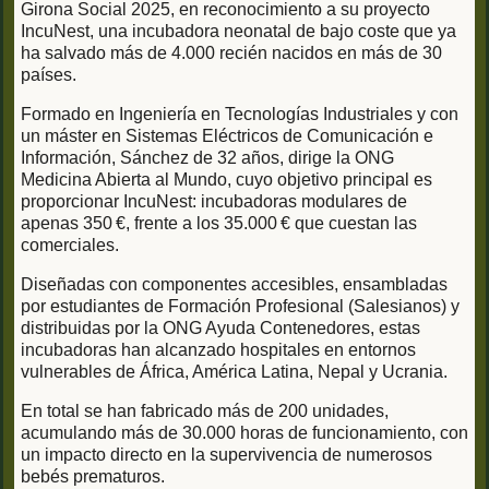
Girona Social 2025, en reconocimiento a su proyecto
IncuNest, una incubadora neonatal de bajo coste que ya
ha salvado más de 4.000 recién nacidos en más de 30
países.
Formado en Ingeniería en Tecnologías Industriales y con
un máster en Sistemas Eléctricos de Comunicación e
Información, Sánchez de 32 años, dirige la ONG
Medicina Abierta al Mundo, cuyo objetivo principal es
proporcionar IncuNest: incubadoras modulares de
apenas 350 €, frente a los 35.000 € que cuestan las
comerciales.
Diseñadas con componentes accesibles, ensambladas
por estudiantes de Formación Profesional (Salesianos) y
distribuidas por la ONG Ayuda Contenedores, estas
incubadoras han alcanzado hospitales en entornos
vulnerables de África, América Latina, Nepal y Ucrania.
En total se han fabricado más de 200 unidades,
acumulando más de 30.000 horas de funcionamiento, con
un impacto directo en la supervivencia de numerosos
bebés prematuros.