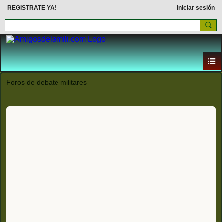
REGISTRATE YA!
Iniciar sesión
Foros de debate militares