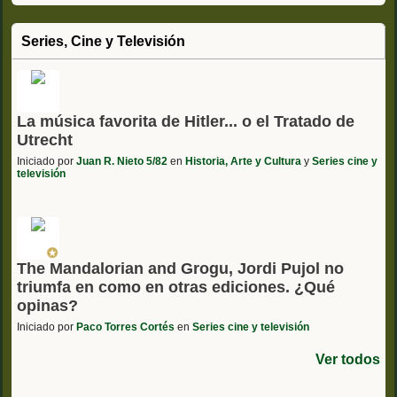
Series, Cine y Televisión
La música favorita de Hitler... o el Tratado de
Utrecht
Iniciado por
Juan R. Nieto 5/82
en
Historia, Arte y Cultura
y
Series cine y
televisión
The Mandalorian and Grogu, Jordi Pujol no
triumfa en como en otras ediciones. ¿Qué
opinas?
Iniciado por
Paco Torres Cortés
en
Series cine y televisión
Ver todos