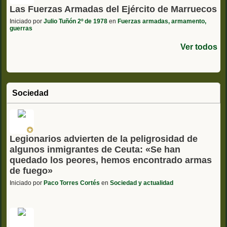
Las Fuerzas Armadas del Ejército de Marruecos
Iniciado por
Julio Tuñón 2º de 1978
en
Fuerzas armadas, armamento,
guerras
Ver todos
Sociedad
Legionarios advierten de la peligrosidad de
algunos inmigrantes de Ceuta: «Se han
quedado los peores, hemos encontrado armas
de fuego»
Iniciado por
Paco Torres Cortés
en
Sociedad y actualidad