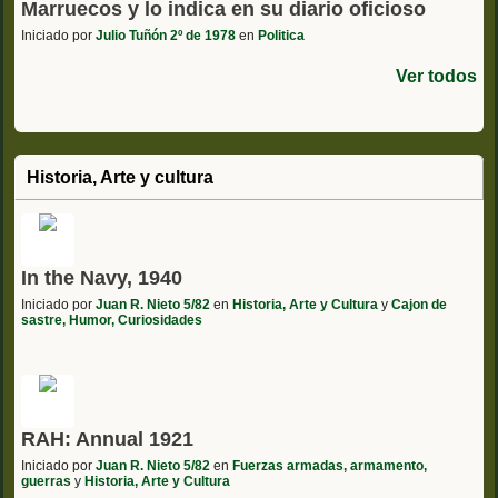
Marruecos y lo indica en su diario oficioso
Iniciado por
Julio Tuñón 2º de 1978
en
Politica
Ver todos
Historia, Arte y cultura
In the Navy, 1940
Iniciado por
Juan R. Nieto 5/82
en
Historia, Arte y Cultura
y
Cajon de
sastre, Humor, Curiosidades
RAH: Annual 1921
Iniciado por
Juan R. Nieto 5/82
en
Fuerzas armadas, armamento,
guerras
y
Historia, Arte y Cultura