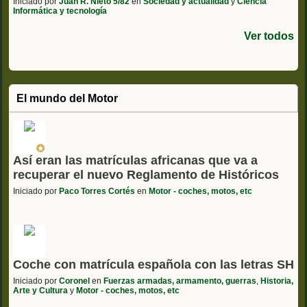
Iniciado por
Juan R. Nieto 5/82
en
Sociedad y actualidad
y
Ciencia
Informática y tecnología
Ver todos
El mundo del Motor
Así eran las matrículas africanas que va a
recuperar el nuevo Reglamento de Históricos
Iniciado por
Paco Torres Cortés
en
Motor - coches, motos, etc
Coche con matrícula española con las letras SH
Iniciado por
Coronel
en
Fuerzas armadas, armamento, guerras
,
Historia,
Arte y Cultura
y
Motor - coches, motos, etc