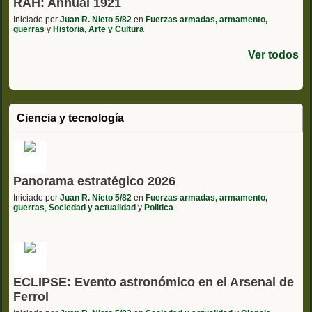
RAH: Annual 1921
Iniciado por
Juan R. Nieto 5/82
en
Fuerzas armadas, armamento,
guerras
y
Historia, Arte y Cultura
Ver todos
Ciencia y tecnología
Panorama estratégico 2026
Iniciado por
Juan R. Nieto 5/82
en
Fuerzas armadas, armamento,
guerras
,
Sociedad y actualidad
y
Politica
ECLIPSE: Evento astronómico en el Arsenal de
Ferrol