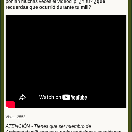
ponian muchas veces el videoclip. ¿Y tú?
¿que
recuerdas que ocurrió durante tu mili?
Vistas: 2552
ATENCIÓN - Tienes que ser miembro de