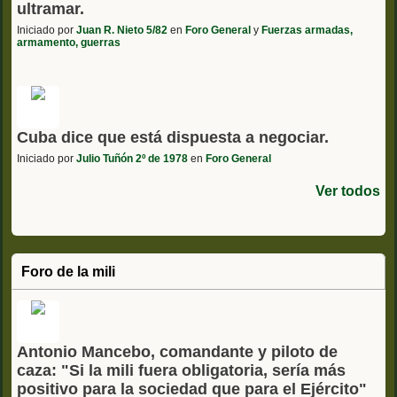
ultramar.
Iniciado por
Juan R. Nieto 5/82
en
Foro General
y
Fuerzas armadas,
armamento, guerras
Cuba dice que está dispuesta a negociar.
Iniciado por
Julio Tuñón 2º de 1978
en
Foro General
Ver todos
Foro de la mili
Antonio Mancebo, comandante y piloto de
caza: "Si la mili fuera obligatoria, sería más
positivo para la sociedad que para el Ejército"