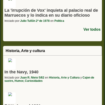
La 'irrupción de Vox' inquieta al palacio real de
Marruecos y lo indica en su diario oficioso
Iniciado por
Julio Tuñón 2º de 1978
en
Politica
Ver todos
Historia, Arte y cultura
In the Navy, 1940
Iniciado por
Juan R. Nieto 5/82
en
Historia, Arte y Cultura
y
Cajon de
sastre, Humor, Curiosidades