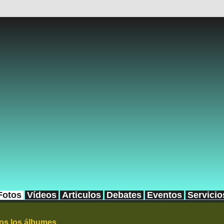
Fotos
Vídeos
Articulos
Debates
Eventos
Servicio
os los álbumes