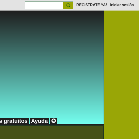
REGISTRATE YA!
Iniciar sesión
s gratuitos
Ayuda
✪