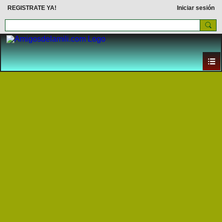
REGISTRATE YA!
Iniciar sesión