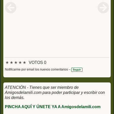
★
★
★
★
★
VOTOS 0
Notificarme por email los nuevos comentarios –
Seguir
ATENCIÓN - Tienes que ser miembro de
Amigosdelamili.com para poder participar y escribir con
los demás.
PINCHA AQUÍ Y ÚNETE YA A Amigosdelamili.com