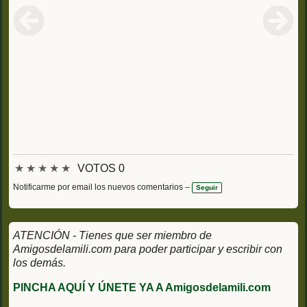
★
★
★
★
★
VOTOS 0
Notificarme por email los nuevos comentarios –
Seguir
ATENCIÓN - Tienes que ser miembro de
Amigosdelamili.com para poder participar y escribir con
los demás.
PINCHA AQUÍ Y ÚNETE YA A Amigosdelamili.com