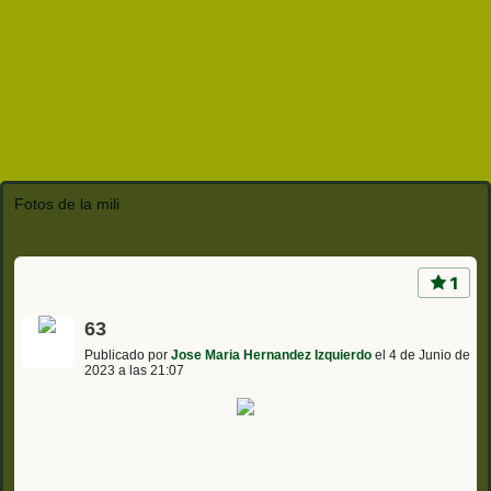
Fotos de la mili
1
63
Publicado por
Jose Maria Hernandez Izquierdo
el 4 de Junio de
2023 a las 21:07