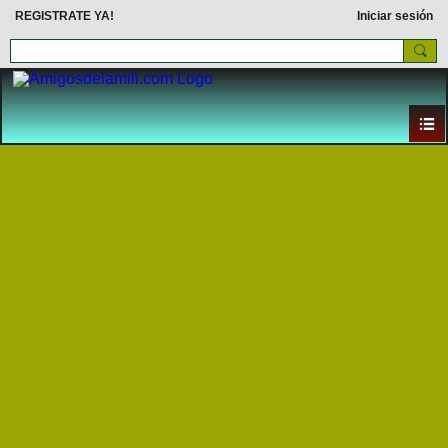
REGISTRATE YA!
Iniciar sesión