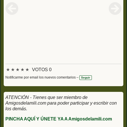
★
★
★
★
★
VOTOS 0
Notificarme por email los nuevos comentarios –
Seguir
ATENCIÓN - Tienes que ser miembro de
Amigosdelamili.com para poder participar y escribir con
los demás.
PINCHA AQUÍ Y ÚNETE YA A Amigosdelamili.com