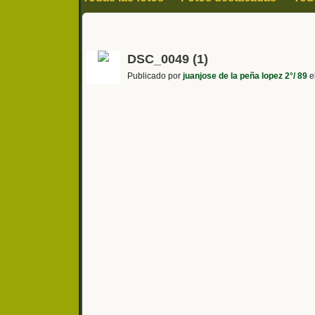
DSC_0049 (1)
Publicado por
juanjose de la peña lopez 2°/ 89
e