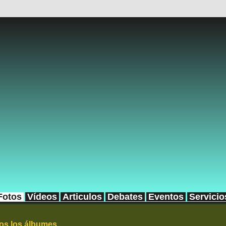
Fotos
Vídeos
Articulos
Debates
Eventos
Servicio
os los álbumes