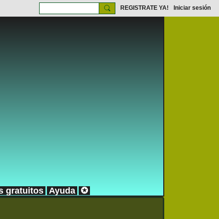
REGISTRATE YA!
Iniciar sesión
s gratuitos
Ayuda
✪