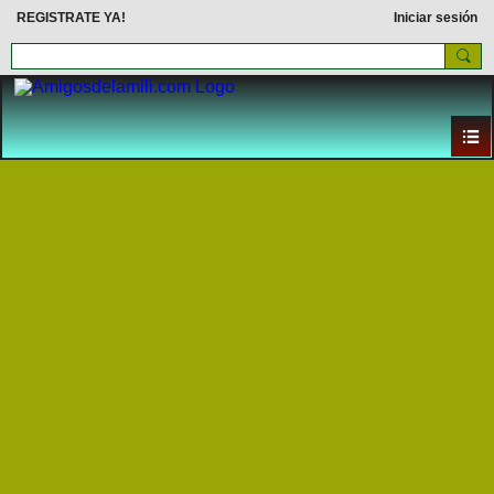
REGISTRATE YA!
Iniciar sesión