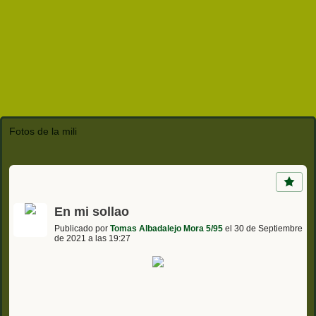
Fotos de la mili
En mi sollao
Publicado por
Tomas Albadalejo Mora 5/95
el 30 de Septiembre
de 2021 a las 19:27