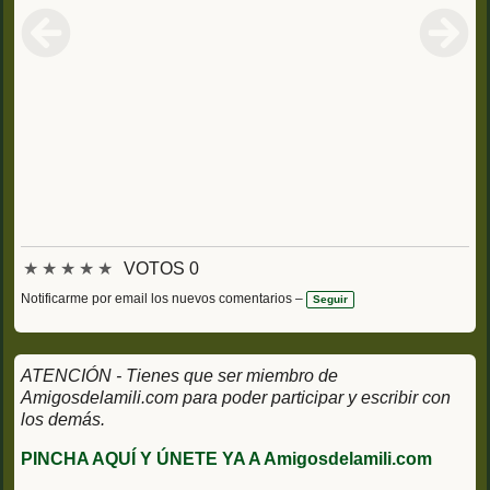
★
★
★
★
★
VOTOS 0
Notificarme por email los nuevos comentarios –
Seguir
ATENCIÓN - Tienes que ser miembro de
Amigosdelamili.com para poder participar y escribir con
los demás.
PINCHA AQUÍ Y ÚNETE YA A Amigosdelamili.com