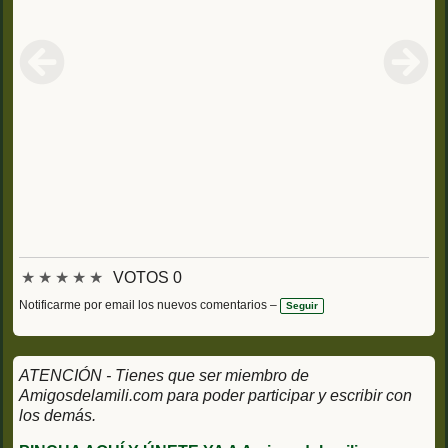
★
★
★
★
★
VOTOS 0
Notificarme por email los nuevos comentarios –
Seguir
ATENCIÓN - Tienes que ser miembro de
Amigosdelamili.com para poder participar y escribir con
los demás.