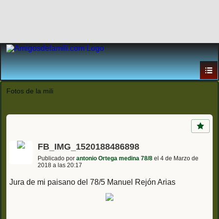
Fotos de la mili
FB_IMG_1520188486898
Publicado por
antonio Ortega medina 78/8
el 4 de Marzo de
2018 a las 20:17
Jura de mi paisano del 78/5 Manuel Rejón Arias