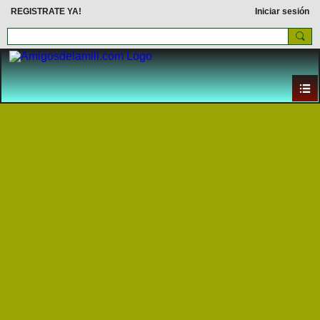
REGISTRATE YA!
Iniciar sesión