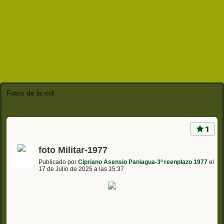
Fotos de la mili
1
foto Militar-1977
Publicado por
Cipriano Asensio Paniagua-3º reenplazo 1977
el
17 de Julio de 2025 a las 15:37