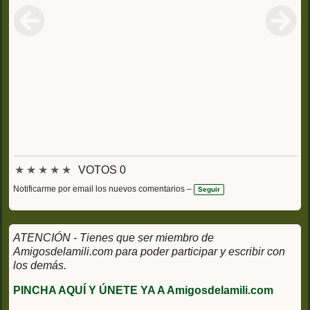
★
★
★
★
★
VOTOS 0
Notificarme por email los nuevos comentarios –
Seguir
ATENCIÓN - Tienes que ser miembro de
Amigosdelamili.com para poder participar y escribir con
los demás.
PINCHA AQUÍ Y ÚNETE YA A Amigosdelamili.com