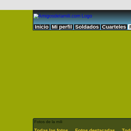
Inicio
Mi perfil
Soldados
Cuarteles
Fotos de la mili
Todas las fotos
Fotos destacadas
Tod