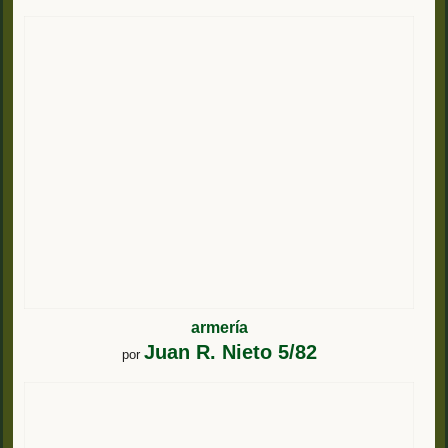
armería
Juan R. Nieto 5/82
por