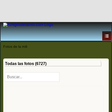
Fotos de la mili
Todas las fotos (6727)