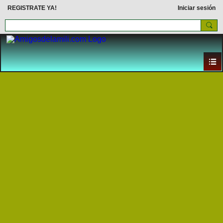
REGISTRATE YA!
Iniciar sesión