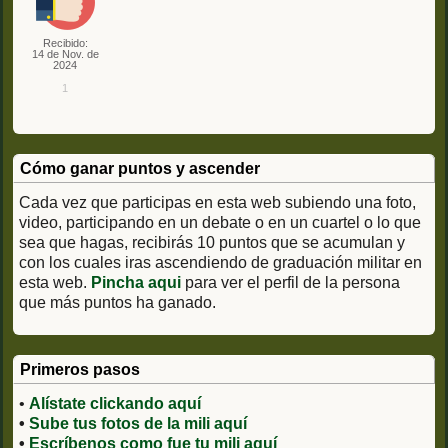
Recibido:
14 de Nov. de
2024
1
Cómo ganar puntos y ascender
Cada vez que participas en esta web subiendo una foto,
video, participando en un debate o en un cuartel o lo que
sea que hagas, recibirás 10 puntos que se acumulan y
con los cuales iras ascendiendo de graduación militar en
esta web.
Pincha aqui
para ver el perfil de la persona
que más puntos ha ganado.
Primeros pasos
•
Alístate clickando aquí
•
Sube tus fotos de la mili aquí
•
Escríbenos como fue tu mili aquí