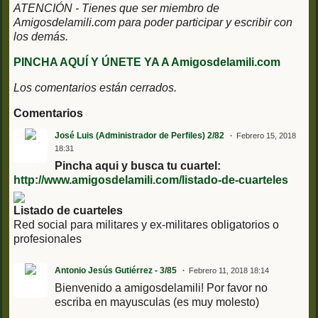
ATENCIÓN - Tienes que ser miembro de
Amigosdelamili.com para poder participar y escribir con
los demás.
PINCHA AQUÍ Y ÚNETE YA A Amigosdelamili.com
Los comentarios están cerrados.
Comentarios
José Luis (Administrador de Perfiles) 2/82
Febrero 15, 2018
18:31
Pincha aqui y busca tu cuartel:
http://www.amigosdelamili.com/listado-de-cuarteles
Listado de cuarteles
Red social para militares y ex-militares obligatorios o
profesionales
Antonio Jesús Gutiérrez - 3/85
Febrero 11, 2018 18:14
Bienvenido a amigosdelamili! Por favor no
escriba en mayusculas (es muy molesto)