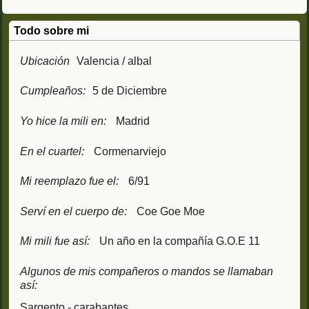
Todo sobre mi
Ubicación
Valencia / albal
Cumpleaños:
5 de Diciembre
Yo hice la mili en:
Madrid
En el cuartel:
Cormenarviejo
Mi reemplazo fue el:
6/91
Serví en el cuerpo de:
Coe Goe Moe
Mi mili fue así:
Un año en la compañía G.O.E 11
Algunos de mis compañeros o mandos se llamaban
así:
Sargento - carabantes