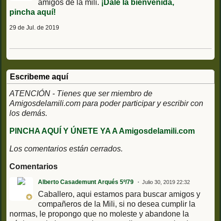
amigos de la mili.
¡Dale la bienvenida,
pincha aquí!
29 de Jul. de 2019
Escribeme aquí
ATENCIÓN - Tienes que ser miembro de
Amigosdelamili.com para poder participar y escribir con
los demás.
PINCHA AQUÍ Y ÚNETE YA A Amigosdelamili.com
Los comentarios están cerrados.
Comentarios
Alberto Casademunt Arqués 5º/79
Julio 30, 2019 22:32
Caballero, aqui estamos para buscar amigos y
compañeros de la Mili, si no desea cumplir la
normas, le propongo que no moleste y abandone la