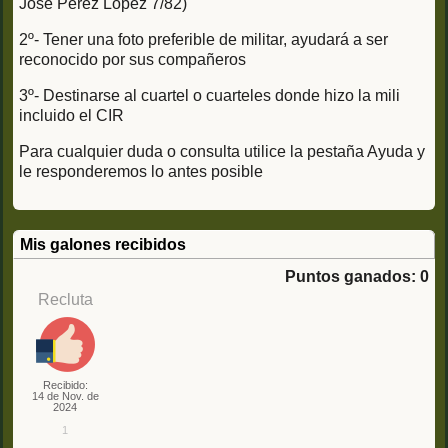
José Pérez López 7/82)
2º- Tener una foto preferible de militar, ayudará a ser
reconocido por sus compañeros
3º- Destinarse al cuartel o cuarteles donde hizo la mili
incluido el CIR
Para cualquier duda o consulta utilice la pestaña Ayuda y
le responderemos lo antes posible
Mis galones recibidos
Puntos ganados: 0
Recluta
Recibido:
14 de Nov. de
2024
1