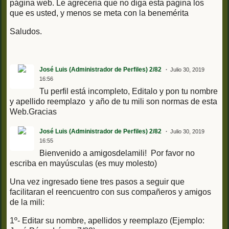
página web. Le agreceria que no diga esta pagina los
que es usted, y menos se meta con la benemérita
Saludos.
José Luis (Administrador de Perfiles) 2/82
Julio 30, 2019
16:56
Tu perfil está incompleto, Editalo y pon tu nombre
y apellido reemplazo y año de tu mili son normas de esta
Web.Gracias
José Luis (Administrador de Perfiles) 2/82
Julio 30, 2019
16:55
Bienvenido a amigosdelamili! Por favor no
escriba en mayúsculas (es muy molesto)
Una vez ingresado tiene tres pasos a seguir que
facilitaran el reencuentro con sus compañeros y amigos
de la mili:
1º- Editar su nombre, apellidos y reemplazo (Ejemplo: