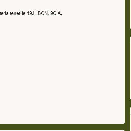
eria tenerife 49,III BON, 9CIA,