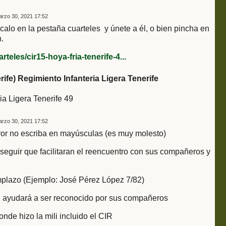
rzo 30, 2021 17:52
alo en la pestaña cuarteles y únete a él, o bien pincha en
.
eles/cir15-hoya-fria-tenerife-4...
rife) Regimiento Infanteria Ligera Tenerife
ia Ligera Tenerife 49
rzo 30, 2021 17:52
vor no escriba en mayúsculas (es muy molesto)
seguir que facilitaran el reencuentro con sus compañeros y
emplazo (Ejemplo: José Pérez López 7/82)
tar, ayudará a ser reconocido por sus compañeros
onde hizo la mili incluido el CIR