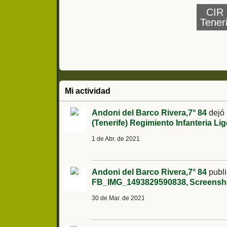
CIR 
Teneri
Regim
Liger
Mi actividad
Andoni del Barco Rivera,7° 84
dejó
(Tenerife) Regimiento Infanteria Lig
1 de Abr. de 2021
Andoni del Barco Rivera,7° 84
publi
FB_IMG_1493829590838
Screensho
30 de Mar. de 2021