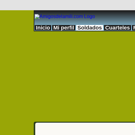
Inicio
Mi perfil
Soldados
Cuarteles