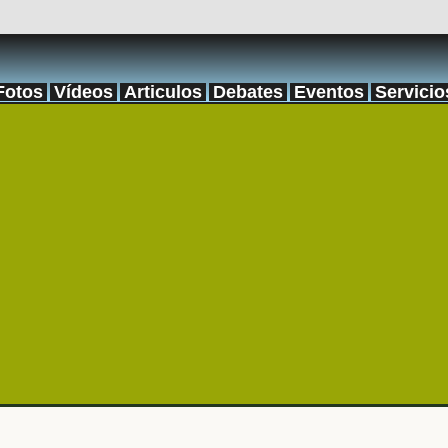
Fotos
Vídeos
Articulos
Debates
Eventos
Servicio