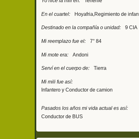
Yo hice la mili en:
Tenerife
En el cuartel:
Hoyafria,Regimiento de infant
Destinado en la compañía o unidad:
9 CIA
Mi reemplazo fue el:
7° 84
Mi mote era:
Andoni
Serví en el cuerpo de:
Tierra
Mi mili fue así:
Infantero y Conductor de camion
Pasados los años mi vida actual es así:
Conductor de BUS