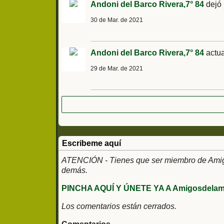
Andoni del Barco Rivera,7° 84
dejó 
30 de Mar. de 2021
Andoni del Barco Rivera,7° 84
actua
29 de Mar. de 2021
Escribeme aquí
ATENCIÓN - Tienes que ser miembro de Amigos
demás.
PINCHA AQUÍ Y ÚNETE YA A Amigosdelami
Los comentarios están cerrados.