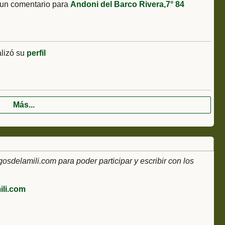
un comentario para
Andoni del Barco Rivera,7° 84
lizó su
perfil
Más...
delamili.com para poder participar y escribir con los
li.com