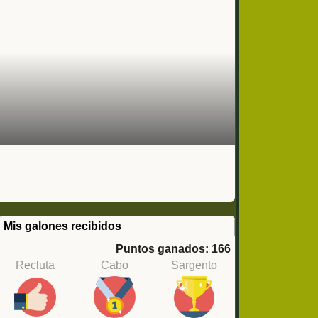
Mis galones recibidos
Puntos ganados: 166
Recluta
Cabo
Sargento