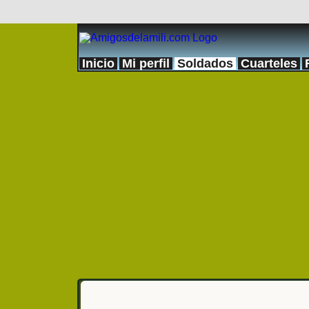
Inicio
Mi perfil
Soldados
Cuarteles