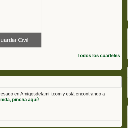
uardia Civil
Todos los cuarteles
resado en Amigosdelamili.com y está encontrando a
enida, pincha aquí!