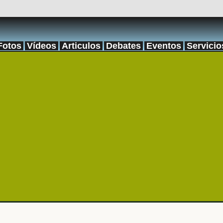
Fotos
Vídeos
Articulos
Debates
Eventos
Servicio