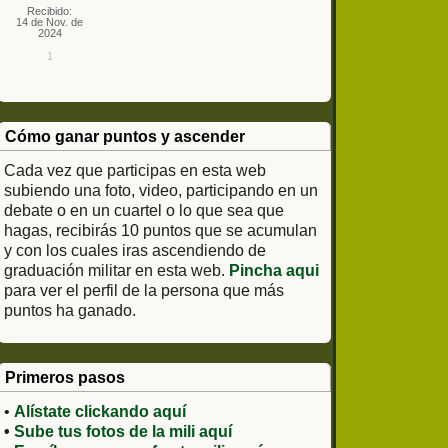
Recibido:
14 de Nov. de
2024
1
Cómo ganar puntos y ascender
Cada vez que participas en esta web
subiendo una foto, video, participando en un
debate o en un cuartel o lo que sea que
hagas, recibirás 10 puntos que se acumulan
y con los cuales iras ascendiendo de
graduación militar en esta web.
Pincha aqui
para ver el perfil de la persona que más
puntos ha ganado.
Primeros pasos
•
Alístate clickando aquí
•
Sube tus fotos de la mili aquí