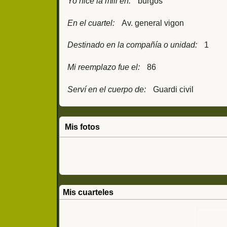
Yo hice la mili en:
burgos
En el cuartel:
Av. general vigon
Destinado en la compañía o unidad:
1
Mi reemplazo fue el:
86
Serví en el cuerpo de:
Guardi civil
Mis fotos
Mis cuarteles