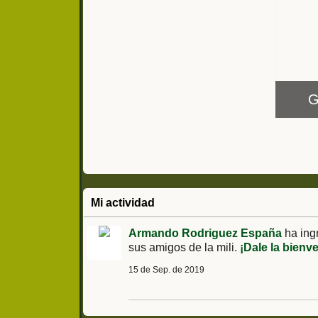
G
Mi actividad
Armando Rodriguez España
ha ing
sus amigos de la mili.
¡Dale la bienv
15 de Sep. de 2019