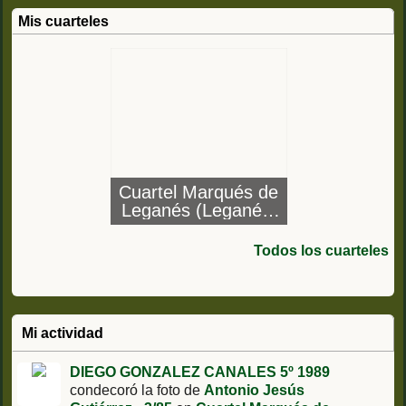
Mis cuarteles
Cuartel Marqués de
Leganés (Leganés,
Madrid) Regimiento
de Infantería
Todos los cuarteles
Mecanizada Saboya
nº6
Mi actividad
DIEGO GONZALEZ CANALES 5º 1989
condecoró la foto de
Antonio Jesús