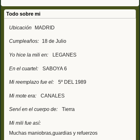
Todo sobre mi
Ubicación
MADRID
Cumpleaños:
18 de Julio
Yo hice la mili en:
LEGANES
En el cuartel:
SABOYA 6
Mi reemplazo fue el:
5º DEL 1989
Mi mote era:
CANALES
Serví en el cuerpo de:
Tierra
Mi mili fue así:
Muchas maniobras,guardias y refuerzos