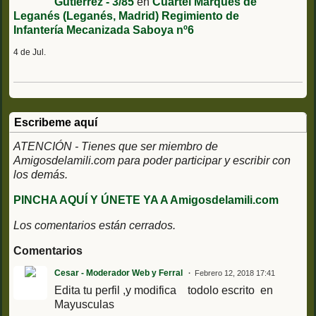
Gutiérrez - 3/85
en
Cuartel Marqués de
Leganés (Leganés, Madrid) Regimiento de
Infantería Mecanizada Saboya nº6
4 de Jul.
Escribeme aquí
ATENCIÓN - Tienes que ser miembro de
Amigosdelamili.com para poder participar y escribir con
los demás.
PINCHA AQUÍ Y ÚNETE YA A Amigosdelamili.com
Los comentarios están cerrados.
Comentarios
Cesar - Moderador Web y Ferral
Febrero 12, 2018 17:41
Edita tu perfil ,y modifica todolo escrito en
Mayusculas