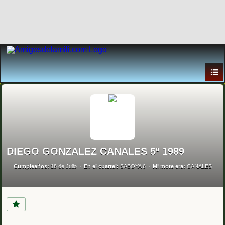
DIEGO GONZALEZ CANALES 5º 1989
Cumpleaños:
18 de Julio
En el cuartel:
SABOYA 6
Mi mote era:
CANALES