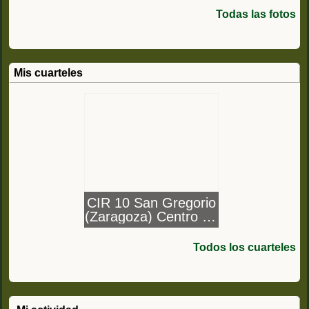
Todas las fotos
Mis cuarteles
CIR 10 San Gregorio
(Zaragoza) Centro de
instrucción de
reclutas Nº10
Todos los cuarteles