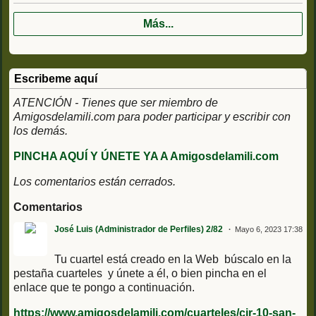
Más...
Escribeme aquí
ATENCIÓN - Tienes que ser miembro de
Amigosdelamili.com para poder participar y escribir con
los demás.
PINCHA AQUÍ Y ÚNETE YA A Amigosdelamili.com
Los comentarios están cerrados.
Comentarios
José Luis (Administrador de Perfiles) 2/82
Mayo 6, 2023 17:38
Tu cuartel está creado en la Web búscalo en la
pestaña cuarteles y únete a él, o bien pincha en el
enlace que te pongo a continuación.
https://www.amigosdelamili.com/cuarteles/cir-10-san-