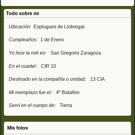
Todo sobre mi
Ubicación
Esplugues de Llobregat
Cumpleaños:
1 de Enero
Yo hice la mili en:
San Gregorio Zaragoza
En el cuartel:
CIR 10
Destinado en la compañía o unidad:
13 CIA
Mi reemplazo fue el:
4º Batallon
Serví en el cuerpo de:
Tierra
Mis fotos