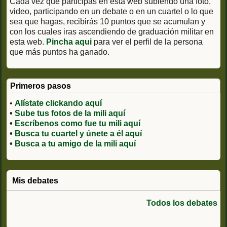
Cada vez que participas en esta web subiendo una foto,
video, participando en un debate o en un cuartel o lo que
sea que hagas, recibirás 10 puntos que se acumulan y
con los cuales iras ascendiendo de graduación militar en
esta web.
Pincha aqui
para ver el perfil de la persona
que más puntos ha ganado.
Primeros pasos
•
Alístate clickando aquí
•
Sube tus fotos de la mili aquí
•
Escríbenos como fue tu mili aquí
•
Busca tu cuartel y únete a él aquí
•
Busca a tu amigo de la mili aquí
Mis debates
Todos los debates