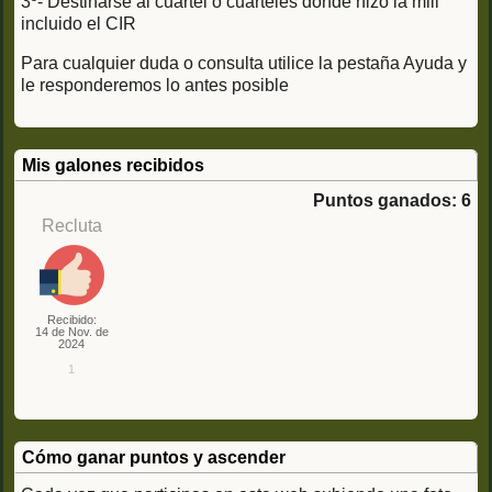
3º- Destinarse al cuartel o cuarteles donde hizo la mili
incluido el CIR
Para cualquier duda o consulta utilice la pestaña Ayuda y
le responderemos lo antes posible
Mis galones recibidos
Puntos ganados: 6
Recluta
Recibido:
14 de Nov. de
2024
1
Cómo ganar puntos y ascender