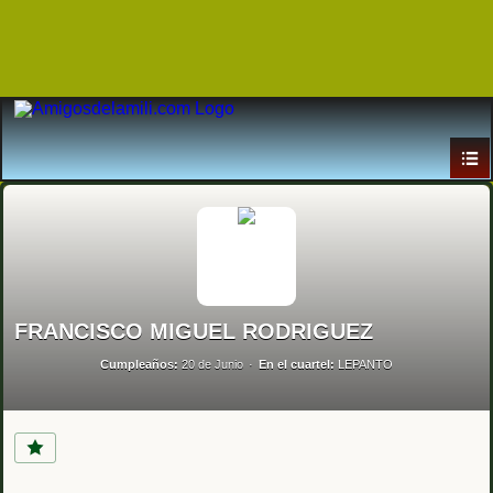
FRANCISCO MIGUEL RODRIGUEZ
Cumpleaños:
20 de Junio
En el cuartel:
LEPANTO