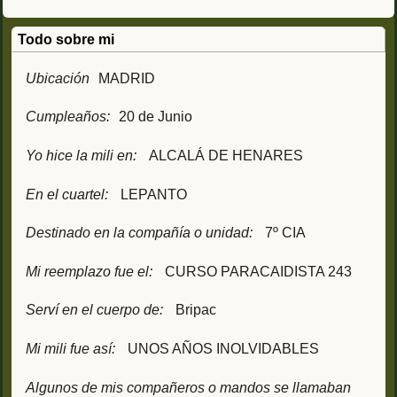
Todo sobre mi
Ubicación
MADRID
Cumpleaños:
20 de Junio
Yo hice la mili en:
ALCALÁ DE HENARES
En el cuartel:
LEPANTO
Destinado en la compañía o unidad:
7º CIA
Mi reemplazo fue el:
CURSO PARACAIDISTA 243
Serví en el cuerpo de:
Bripac
Mi mili fue así:
UNOS AÑOS INOLVIDABLES
Algunos de mis compañeros o mandos se llamaban