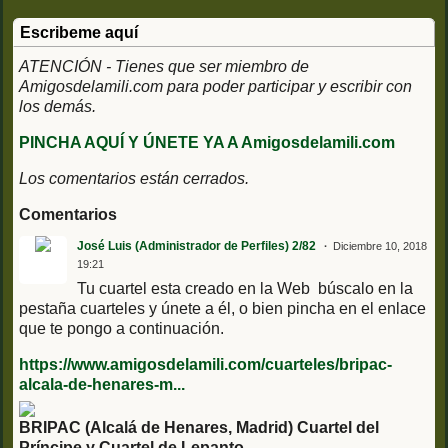
Escribeme aquí
ATENCIÓN - Tienes que ser miembro de
Amigosdelamili.com para poder participar y escribir con
los demás.
PINCHA AQUÍ Y ÚNETE YA A Amigosdelamili.com
Los comentarios están cerrados.
Comentarios
José Luis (Administrador de Perfiles) 2/82
Diciembre 10, 2018
19:21
Tu cuartel esta creado en la Web búscalo en la
pestaña cuarteles y únete a él, o bien pincha en el enlace
que te pongo a continuación.
https://www.amigosdelamili.com/cuarteles/bripac-
alcala-de-henares-m...
BRIPAC (Alcalá de Henares, Madrid) Cuartel del
Príncipe y Cuartel de Lepanto