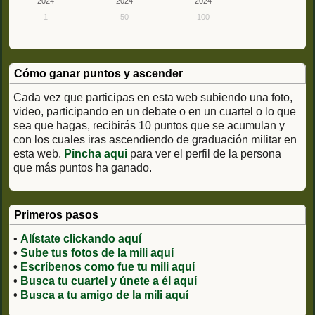
2024
2024
2024
1
50
100
Cómo ganar puntos y ascender
Cada vez que participas en esta web subiendo una foto,
video, participando en un debate o en un cuartel o lo que
sea que hagas, recibirás 10 puntos que se acumulan y
con los cuales iras ascendiendo de graduación militar en
esta web.
Pincha aqui
para ver el perfil de la persona
que más puntos ha ganado.
Primeros pasos
•
Alístate clickando aquí
•
Sube tus fotos de la mili aquí
•
Escríbenos como fue tu mili aquí
•
Busca tu cuartel y únete a él aquí
•
Busca a tu amigo de la mili aquí