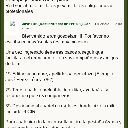
Red social para militares y ex-militares obligatorios o
profesionales
José Luis (Administrador de Perfiles) 2/82
Diciembre 10, 2018
19:21
Bienvenido a amigosdelamili! Por favor no
escriba en mayúsculas (es muy molesto)
Una vez ingresado tiene tres pasos a seguir que
facilitaran el reencuentro con sus compañeros y amigos
de la mili:
1º- Editar su nombre, apellidos y reemplazo (Ejemplo:
José Pérez López 7/82)
2º- Tener una foto preferible de militar, ayudará a ser
reconocido por sus compañeros
3º- Destinarse al cuartel o cuarteles donde hizo la mili
incluido el CIR
Para cualquier duda o consulta utilice la pestaña Ayuda y
le responderemos lo antes posible